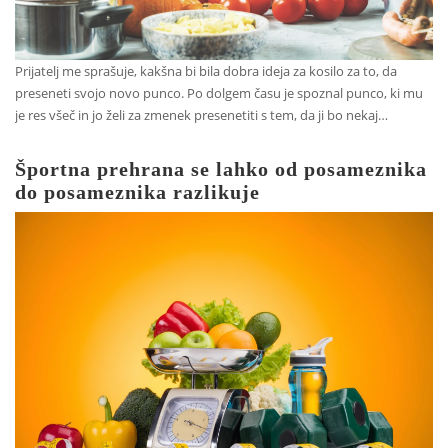
Prijatelj me sprašuje, kakšna bi bila dobra ideja za kosilo za to, da
preseneti svojo novo punco. Po dolgem času je spoznal punco, ki mu
je res všeč in jo želi za zmenek presenetiti s tem, da ji bo nekaj…
Športna prehrana se lahko od posameznika
do posameznika razlikuje