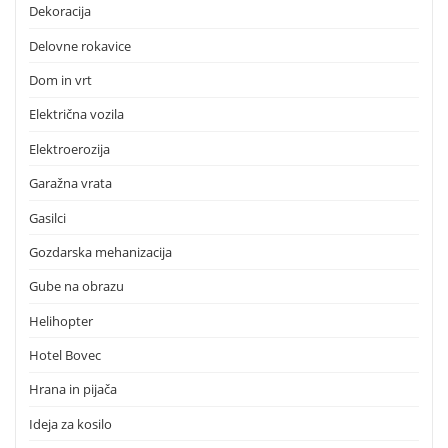
Dekoracija
Delovne rokavice
Dom in vrt
Električna vozila
Elektroerozija
Garažna vrata
Gasilci
Gozdarska mehanizacija
Gube na obrazu
Helihopter
Hotel Bovec
Hrana in pijača
Ideja za kosilo