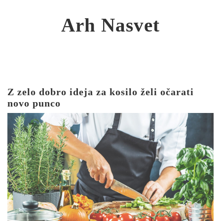
Skip
to
Arh Nasvet
content
Z zelo dobro ideja za kosilo želi očarati
novo punco