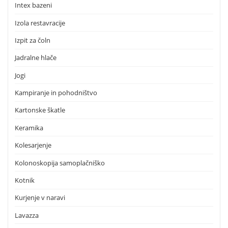
Intex bazeni
Izola restavracije
Izpit za čoln
Jadralne hlače
Jogi
Kampiranje in pohodništvo
Kartonske škatle
Keramika
Kolesarjenje
Kolonoskopija samoplačniško
Kotnik
Kurjenje v naravi
Lavazza