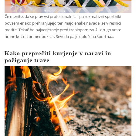
Če menite, da se prav vsi profesionalni ali pa rekreativni športniki
povsem enako prehranjujejo ter imajo enake navade, se v resnici
motite. Tekač bo najverjetneje pred treningom zaužil drugo vrsto
hrane kot na primer boksar. Seveda pa je določena športna…
Kako preprečiti kurjenje v naravi in
požiganje trave