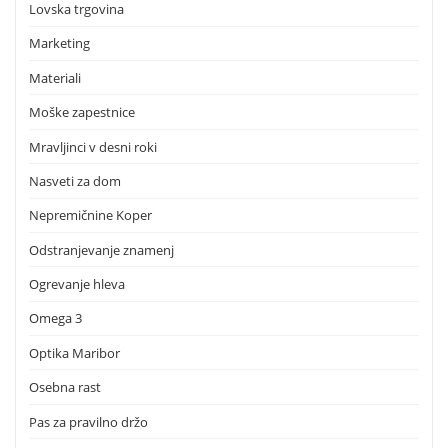
Lovska trgovina
Marketing
Materiali
Moške zapestnice
Mravljinci v desni roki
Nasveti za dom
Nepremičnine Koper
Odstranjevanje znamenj
Ogrevanje hleva
Omega 3
Optika Maribor
Osebna rast
Pas za pravilno držo