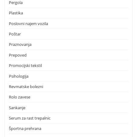
Pergola
Plastika
Poslovni najem vozila
Poštar
Praznovanja
Prepoved
Promocijski tekstil
Psihologija
Revmatske bolezni
Rolo zavese
Sankanje
Serum za rast trepalnic
Športna prehrana