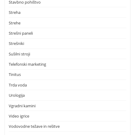
Stavbno pohištvo
Streha
Strehe
Strešni paneli
Strešniki
Sušilni stroji
Telefonski marketing
Tinitus
Trda voda
Urologija
Vgradni kamini
Video igrice
Vodovodne težave in rešitve