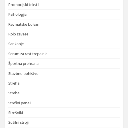
Promocijski tekstil
Psihologija
Revmatske bolezni
Rolo zavese
Sankanje
Serum za rast trepalnic
Športna prehrana
Stavbno pohištvo
Streha
Strehe
Strešni paneli
Strešniki
Sušilni stroji