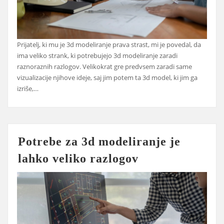
Prijatelj, ki mu je 3d modeliranje prava strast, mi je povedal, da
ima veliko strank, ki potrebujejo 3d modeliranje zaradi
raznoraznih razlogov. Velikokrat gre predvsem zaradi same
vizualizacije njihove ideje, saj jim potem ta 3d model, ki jim ga
izriše,…
Potrebe za 3d modeliranje je
lahko veliko razlogov