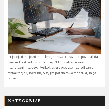
Prijatelj, ki mu je 3d modeliranje prava strast, mi je povedal, da
ima veliko strank, ki potrebujejo 3d modeliranje zaradi
raznoraznih razlogov. Velikokrat gre predvsem zaradi same
vizualizacije njihove ideje, saj jim potem ta 3d model, ki jim ga
izriše,…
KATEGORIJE