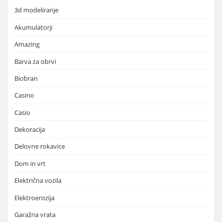
3d modeliranje
Akumulatorji
Amazing
Barva za obrvi
Biobran
Casino
Casio
Dekoracija
Delovne rokavice
Dom in vrt
Električna vozila
Elektroerozija
Garažna vrata