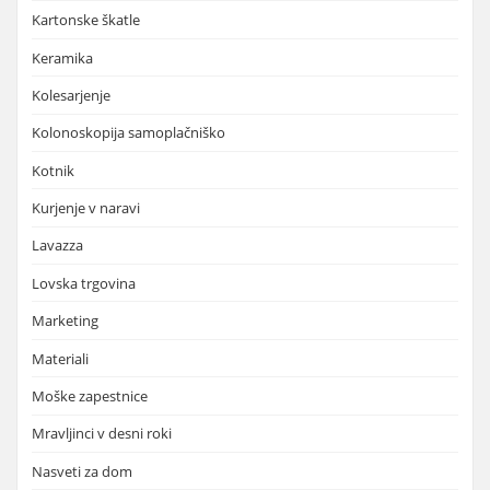
Kartonske škatle
Keramika
Kolesarjenje
Kolonoskopija samoplačniško
Kotnik
Kurjenje v naravi
Lavazza
Lovska trgovina
Marketing
Materiali
Moške zapestnice
Mravljinci v desni roki
Nasveti za dom