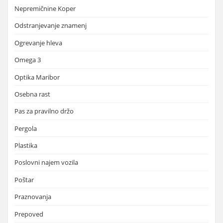
Nepremičnine Koper
Odstranjevanje znamenj
Ogrevanje hleva
Omega 3
Optika Maribor
Osebna rast
Pas za pravilno držo
Pergola
Plastika
Poslovni najem vozila
Poštar
Praznovanja
Prepoved