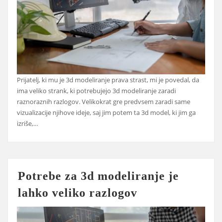
Prijatelj, ki mu je 3d modeliranje prava strast, mi je povedal, da
ima veliko strank, ki potrebujejo 3d modeliranje zaradi
raznoraznih razlogov. Velikokrat gre predvsem zaradi same
vizualizacije njihove ideje, saj jim potem ta 3d model, ki jim ga
izriše,…
Potrebe za 3d modeliranje je
lahko veliko razlogov