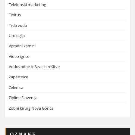
Telefonski marketing
Tinitus
Trda voda
Urologija
Vgradni kamini
Video igrice
Vodovodne težave in rešitve
Zapestnice
Zelenica
Zipline Slovenija
Zobni kirurg Nova Gorica
OZNAKE