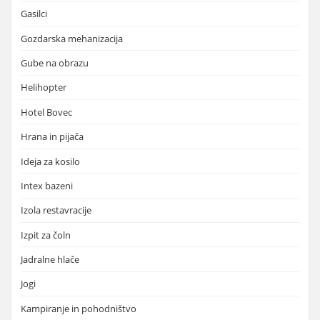
Gasilci
Gozdarska mehanizacija
Gube na obrazu
Helihopter
Hotel Bovec
Hrana in pijača
Ideja za kosilo
Intex bazeni
Izola restavracije
Izpit za čoln
Jadralne hlače
Jogi
Kampiranje in pohodništvo