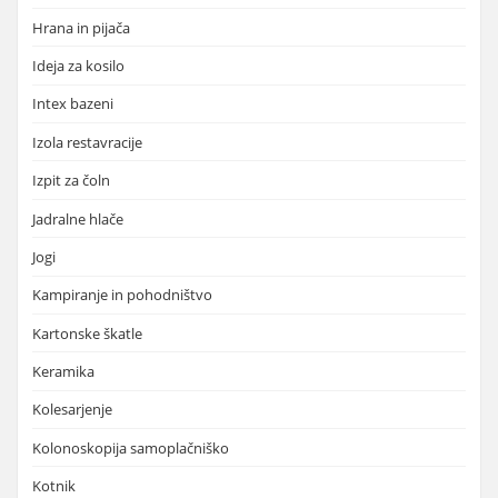
Hrana in pijača
Ideja za kosilo
Intex bazeni
Izola restavracije
Izpit za čoln
Jadralne hlače
Jogi
Kampiranje in pohodništvo
Kartonske škatle
Keramika
Kolesarjenje
Kolonoskopija samoplačniško
Kotnik