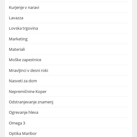
Kurjenje v naravi
Lavazza
Lovska trgovina
Marketing
Materiali
Moške zapestnice
Mravljinci v desni roki
Nasveti za dom
Nepremičnine Koper
Odstranjevanje znamenj
Ogrevanje hleva
Omega 3
Optika Maribor