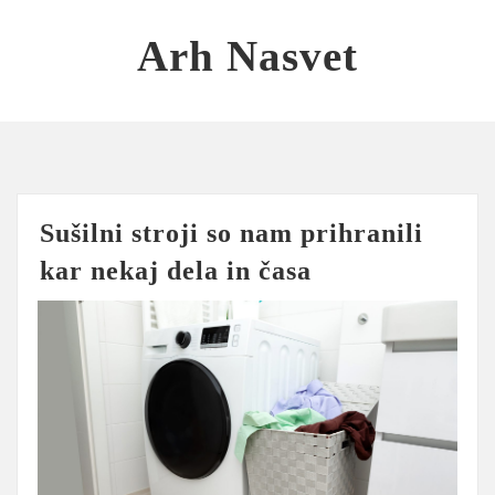
Skip
to
Arh Nasvet
content
Sušilni stroji so nam prihranili
kar nekaj dela in časa