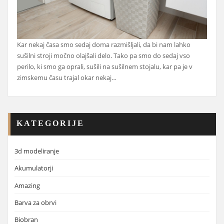
Kar nekaj časa smo sedaj doma razmišljali, da bi nam lahko
sušilni stroji močno olajšali delo. Tako pa smo do sedaj vso
perilo, ki smo ga oprali, sušili na sušilnem stojalu, kar pa je v
zimskemu času trajal okar nekaj…
KATEGORIJE
3d modeliranje
Akumulatorji
Amazing
Barva za obrvi
Biobran