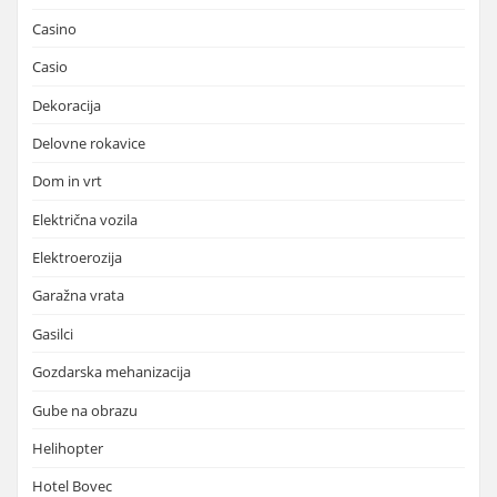
Casino
Casio
Dekoracija
Delovne rokavice
Dom in vrt
Električna vozila
Elektroerozija
Garažna vrata
Gasilci
Gozdarska mehanizacija
Gube na obrazu
Helihopter
Hotel Bovec