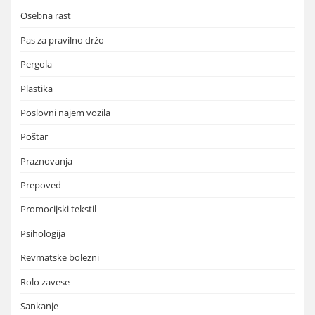
Osebna rast
Pas za pravilno držo
Pergola
Plastika
Poslovni najem vozila
Poštar
Praznovanja
Prepoved
Promocijski tekstil
Psihologija
Revmatske bolezni
Rolo zavese
Sankanje