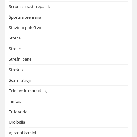
Serum za rast trepalnic
Športna prehrana
Stavbno pohištvo
Streha
Strehe
Strešni paneli
Strešniki
Sušilni stroji
Telefonski marketing
Tinitus
Trda voda
Urologija
Vgradni kamini