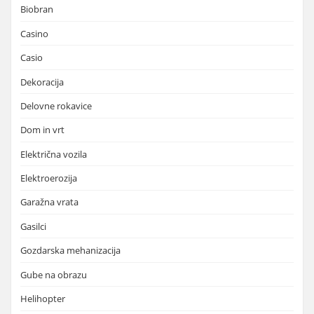
Biobran
Casino
Casio
Dekoracija
Delovne rokavice
Dom in vrt
Električna vozila
Elektroerozija
Garažna vrata
Gasilci
Gozdarska mehanizacija
Gube na obrazu
Helihopter