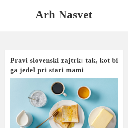
Skip
to
Arh Nasvet
content
Pravi slovenski zajtrk: tak, kot bi
ga jedel pri stari mami