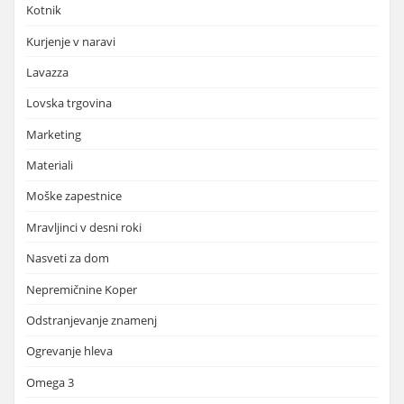
Kotnik
Kurjenje v naravi
Lavazza
Lovska trgovina
Marketing
Materiali
Moške zapestnice
Mravljinci v desni roki
Nasveti za dom
Nepremičnine Koper
Odstranjevanje znamenj
Ogrevanje hleva
Omega 3