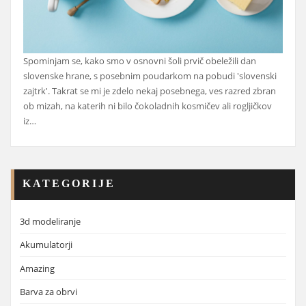
Spominjam se, kako smo v osnovni šoli prvič obeležili dan
slovenske hrane, s posebnim poudarkom na pobudi 'slovenski
zajtrk'. Takrat se mi je zdelo nekaj posebnega, ves razred zbran
ob mizah, na katerih ni bilo čokoladnih kosmičev ali rogljičkov
iz…
KATEGORIJE
3d modeliranje
Akumulatorji
Amazing
Barva za obrvi