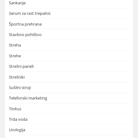
Sankanje
Serum za rast trepalnic
Športna prehrana
Stavbno pohištvo
Streha
Strehe
Strešni paneli
Strešniki
Sušilni stroji
Telefonski marketing
Tinitus
Trda voda
Urologija