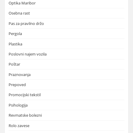
Optika Maribor
Osebna rast
Pas za pravilno držo
Pergola
Plastika
Poslovni najem vozila
Poštar
Praznovanja
Prepoved
Promocijski tekstil
Psihologija
Revmatske bolezni
Rolo zavese