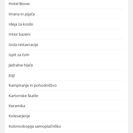
Hotel Bovec
Hrana in pijača
Ideja za kosilo
Intex bazeni
Izola restavracije
Izpit za čoln
Jadralne hlače
Jogi
Kampiranje in pohodništvo
Kartonske škatle
Keramika
Kolesarjenje
Kolonoskopija samoplačniško