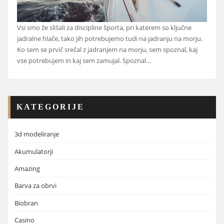
Vsi smo že slišali za discipline športa, pri katerem so ključne
jadralne hlače, tako jih potrebujemo tudi na jadranju na morju.
Ko sem se prvič srečal z jadranjem na morju, sem spoznal, kaj
vse potrebujem in kaj sem zamujal. Spoznal…
KATEGORIJE
3d modeliranje
Akumulatorji
Amazing
Barva za obrvi
Biobran
Casino