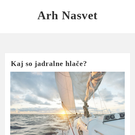
Skip
to
Arh Nasvet
content
Kaj so jadralne hlače?