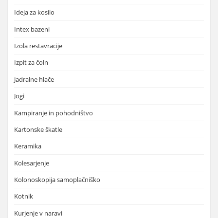
Ideja za kosilo
Intex bazeni
Izola restavracije
Izpit za čoln
Jadralne hlače
Jogi
Kampiranje in pohodništvo
Kartonske škatle
Keramika
Kolesarjenje
Kolonoskopija samoplačniško
Kotnik
Kurjenje v naravi