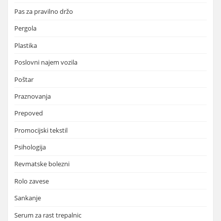
Pas za pravilno držo
Pergola
Plastika
Poslovni najem vozila
Poštar
Praznovanja
Prepoved
Promocijski tekstil
Psihologija
Revmatske bolezni
Rolo zavese
Sankanje
Serum za rast trepalnic