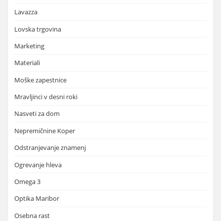
Lavazza
Lovska trgovina
Marketing
Materiali
Moške zapestnice
Mravljinci v desni roki
Nasveti za dom
Nepremičnine Koper
Odstranjevanje znamenj
Ogrevanje hleva
Omega 3
Optika Maribor
Osebna rast