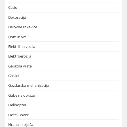
Casio
Dekoracija
Delovne rokavice
Dom in vrt
Električna vozila
Elektroerozija
Garažna vrata
Gasilci
Gozdarska mehanizacija
Gube na obrazu
Helihopter
Hotel Bovec
Hrana in pijača