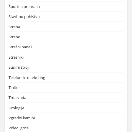
Športna prehrana
Stavbno pohištvo
Streha
Strehe
Strešni paneli
Strešniki
Sušilni stroji
Telefonski marketing
Tinitus
Trda voda
Urologija
Vgradni kamini
Video igrice