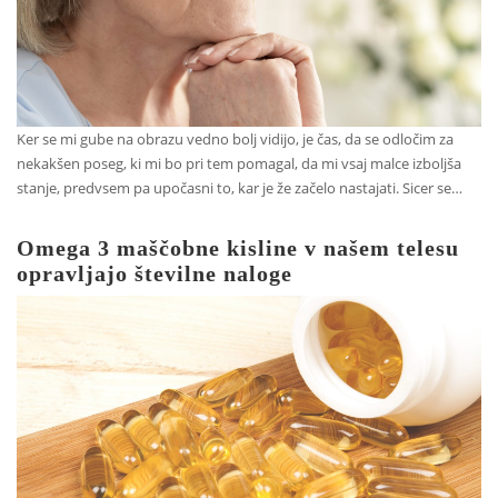
Ker se mi gube na obrazu vedno bolj vidijo, je čas, da se odločim za
nekakšen poseg, ki mi bo pri tem pomagal, da mi vsaj malce izboljša
stanje, predvsem pa upočasni to, kar je že začelo nastajati. Sicer se…
Omega 3 maščobne kisline v našem telesu
opravljajo številne naloge