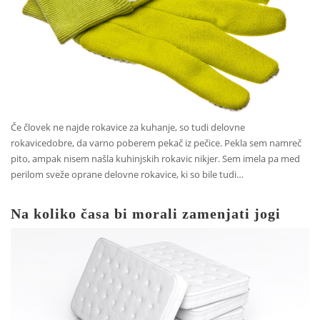
Če človek ne najde rokavice za kuhanje, so tudi delovne
rokavicedobre, da varno poberem pekač iz pečice. Pekla sem namreč
pito, ampak nisem našla kuhinjskih rokavic nikjer. Sem imela pa med
perilom sveže oprane delovne rokavice, ki so bile tudi…
Na koliko časa bi morali zamenjati jogi