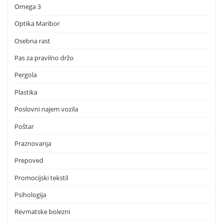
Omega 3
Optika Maribor
Osebna rast
Pas za pravilno držo
Pergola
Plastika
Poslovni najem vozila
Poštar
Praznovanja
Prepoved
Promocijski tekstil
Psihologija
Revmatske bolezni