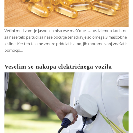
Večini med vami je jasno, da niso vse maščobe slabe. Izjemno koristne
za naše telo pa tudi za naše počutje ter zdravje so omega 3 maščobne
kisline. Ker teh telo ne zmore pridelati samo, jih moramo vanj vnašati s
pomočjo…
Veselim se nakupa električnega vozila