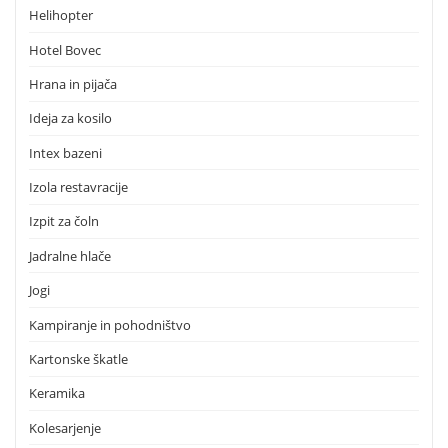
Helihopter
Hotel Bovec
Hrana in pijača
Ideja za kosilo
Intex bazeni
Izola restavracije
Izpit za čoln
Jadralne hlače
Jogi
Kampiranje in pohodništvo
Kartonske škatle
Keramika
Kolesarjenje