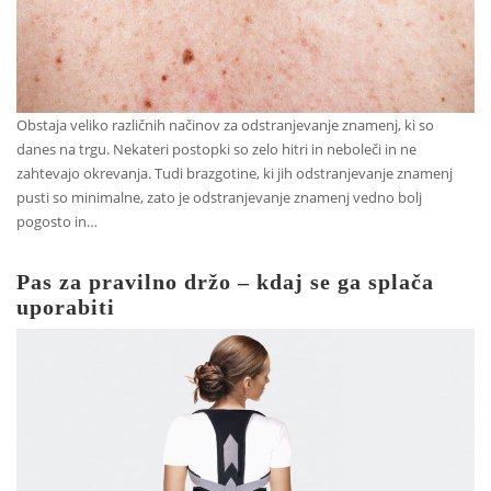
Obstaja veliko različnih načinov za odstranjevanje znamenj, ki so
danes na trgu. Nekateri postopki so zelo hitri in neboleči in ne
zahtevajo okrevanja. Tudi brazgotine, ki jih odstranjevanje znamenj
pusti so minimalne, zato je odstranjevanje znamenj vedno bolj
pogosto in…
Pas za pravilno držo – kdaj se ga splača
uporabiti