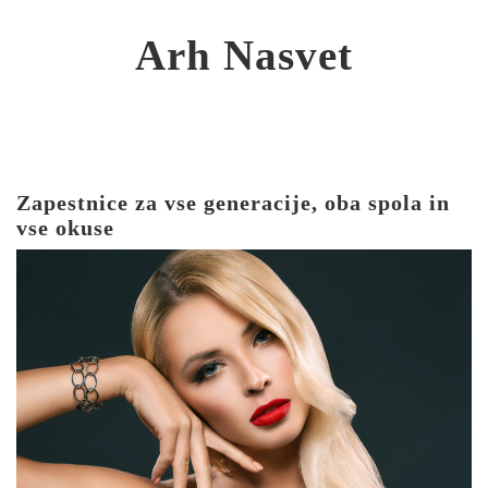
Skip
to
Arh Nasvet
content
Zapestnice za vse generacije, oba spola in
vse okuse