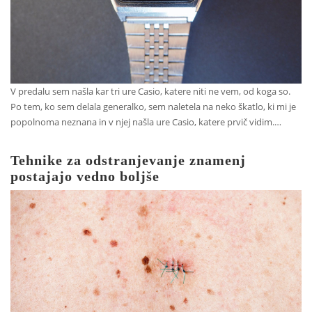
V predalu sem našla kar tri ure Casio, katere niti ne vem, od koga so.
Po tem, ko sem delala generalko, sem naletela na neko škatlo, ki mi je
popolnoma neznana in v njej našla ure Casio, katere prvič vidim.…
Tehnike za odstranjevanje znamenj
postajajo vedno boljše