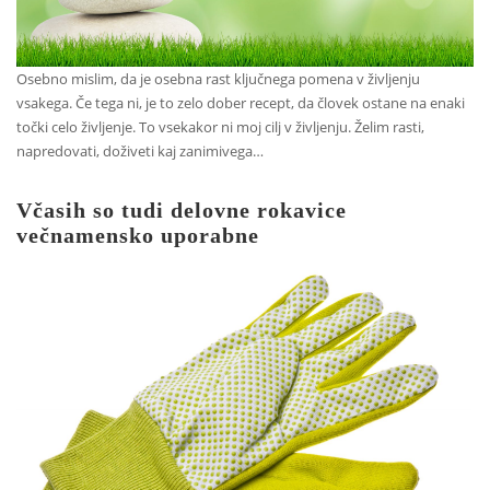
Osebno mislim, da je osebna rast ključnega pomena v življenju
vsakega. Če tega ni, je to zelo dober recept, da človek ostane na enaki
točki celo življenje. To vsekakor ni moj cilj v življenju. Želim rasti,
napredovati, doživeti kaj zanimivega…
Včasih so tudi delovne rokavice
večnamensko uporabne