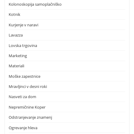
Kolonoskopija samoplačniško
Kotnik
Kurjenje v naravi
Lavazza
Lovska trgovina
Marketing
Materiali
Moške zapestnice
Mravljinci v desni roki
Nasveti za dom
Nepremičnine Koper
Odstranjevanje znamenj
Ogrevanje hleva