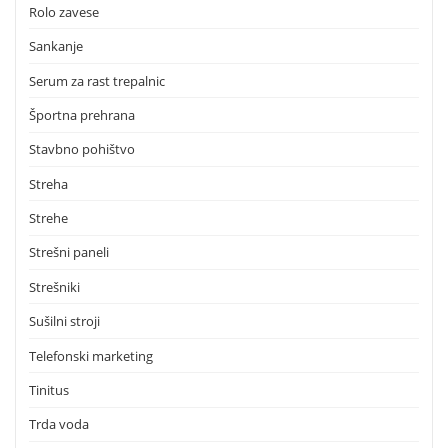
Rolo zavese
Sankanje
Serum za rast trepalnic
Športna prehrana
Stavbno pohištvo
Streha
Strehe
Strešni paneli
Strešniki
Sušilni stroji
Telefonski marketing
Tinitus
Trda voda