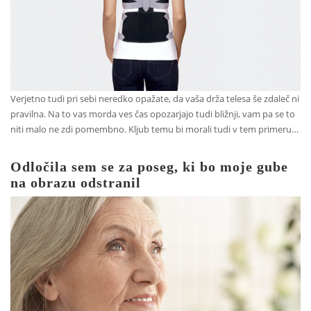
Verjetno tudi pri sebi neredko opažate, da vaša drža telesa še zdaleč ni
pravilna. Na to vas morda ves čas opozarjajo tudi bližnji, vam pa se to
niti malo ne zdi pomembno. Kljub temu bi morali tudi v tem primeru…
Odločila sem se za poseg, ki bo moje gube
na obrazu odstranil