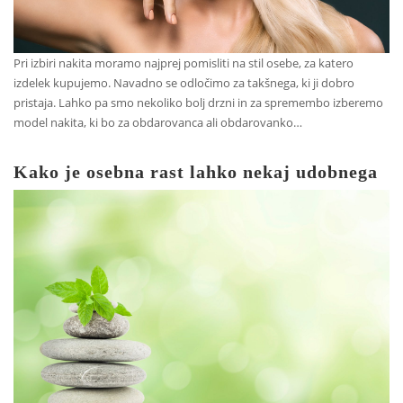
Pri izbiri nakita moramo najprej pomisliti na stil osebe, za katero
izdelek kupujemo. Navadno se odločimo za takšnega, ki ji dobro
pristaja. Lahko pa smo nekoliko bolj drzni in za spremembo izberemo
model nakita, ki bo za obdarovanca ali obdarovanko…
Kako je osebna rast lahko nekaj udobnega