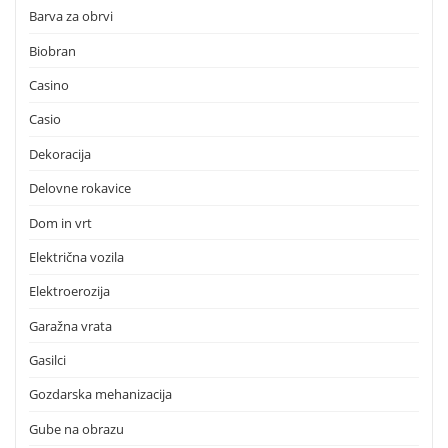
Barva za obrvi
Biobran
Casino
Casio
Dekoracija
Delovne rokavice
Dom in vrt
Električna vozila
Elektroerozija
Garažna vrata
Gasilci
Gozdarska mehanizacija
Gube na obrazu