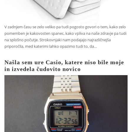
V zadnjem času se zelo veliko pa tudi pogosto govori o tem, kako zelo
pomemben je kakovosten spanec, kako vpliva na naše zdravje pa tudi
na splošno počutje. Strokovnjaki nam podajajo najrazličnejša
priporočila, med katerimi lahko opazimo tudi to, da…
Našla sem ure Casio, katere niso bile moje
in izvedela čudovito novico