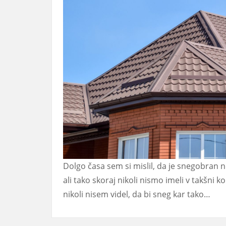
Dolgo časa sem si mislil, da je snegobran n
ali tako skoraj nikoli nismo imeli v takšni k
nikoli nisem videl, da bi sneg kar tako…