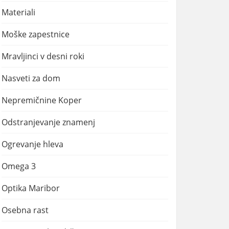
Materiali
Moške zapestnice
Mravljinci v desni roki
Nasveti za dom
Nepremičnine Koper
Odstranjevanje znamenj
Ogrevanje hleva
Omega 3
Optika Maribor
Osebna rast