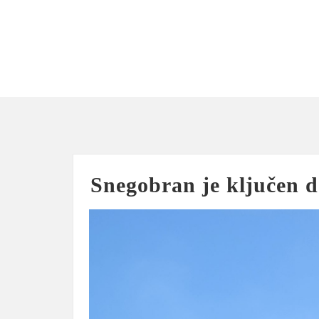
Skip
to
content
Snegobran je ključen d