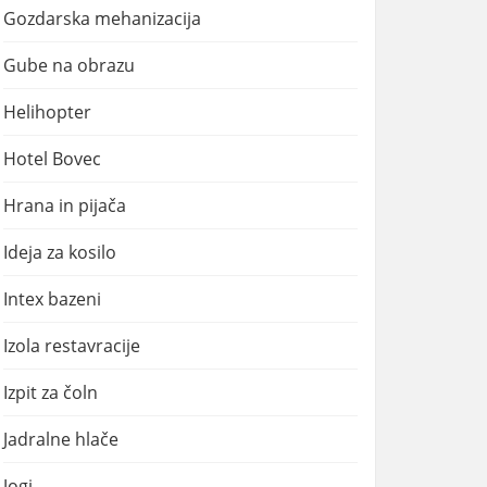
Gozdarska mehanizacija
Gube na obrazu
Helihopter
Hotel Bovec
Hrana in pijača
Ideja za kosilo
Intex bazeni
Izola restavracije
Izpit za čoln
Jadralne hlače
Jogi