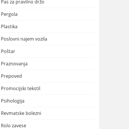
Pas za pravilno držo
Pergola
Plastika
Poslovni najem vozila
Poštar
Praznovanja
Prepoved
Promocijski tekstil
Psihologija
Revmatske bolezni
Rolo zavese