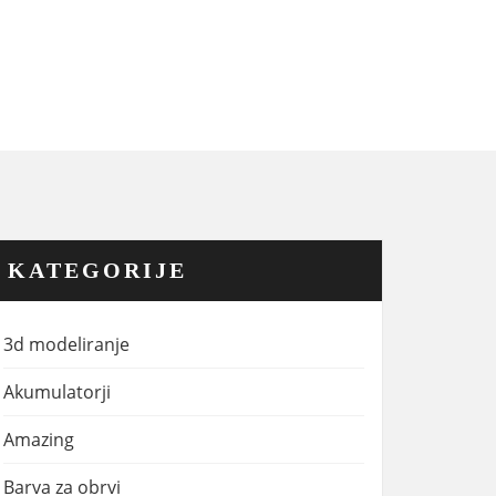
KATEGORIJE
3d modeliranje
Akumulatorji
Amazing
Barva za obrvi