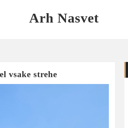
Arh Nasvet
el vsake strehe