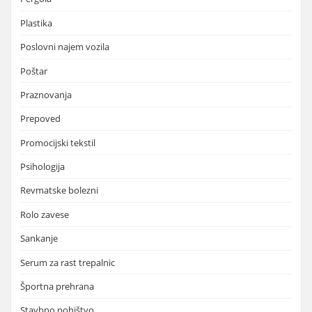
Plastika
Poslovni najem vozila
Poštar
Praznovanja
Prepoved
Promocijski tekstil
Psihologija
Revmatske bolezni
Rolo zavese
Sankanje
Serum za rast trepalnic
Športna prehrana
Stavbno pohištvo