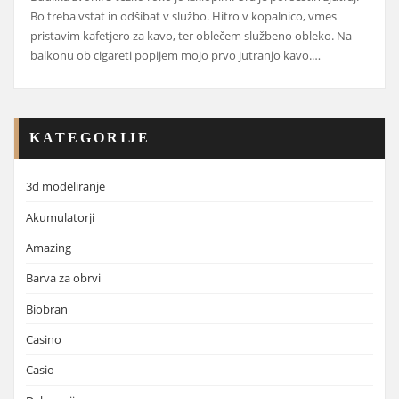
Bo treba vstat in odšibat v službo. Hitro v kopalnico, vmes
pristavim kafetjero za kavo, ter oblečem službeno obleko. Na
balkonu ob cigareti popijem mojo prvo jutranjo kavo.…
KATEGORIJE
3d modeliranje
Akumulatorji
Amazing
Barva za obrvi
Biobran
Casino
Casio