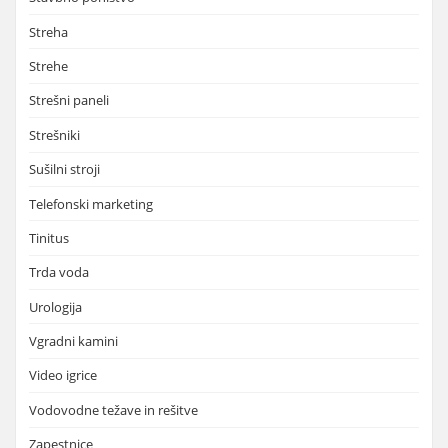
Streha
Strehe
Strešni paneli
Strešniki
Sušilni stroji
Telefonski marketing
Tinitus
Trda voda
Urologija
Vgradni kamini
Video igrice
Vodovodne težave in rešitve
Zapestnice