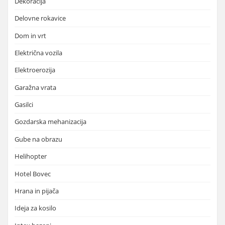
Dekoracija
Delovne rokavice
Dom in vrt
Električna vozila
Elektroerozija
Garažna vrata
Gasilci
Gozdarska mehanizacija
Gube na obrazu
Helihopter
Hotel Bovec
Hrana in pijača
Ideja za kosilo