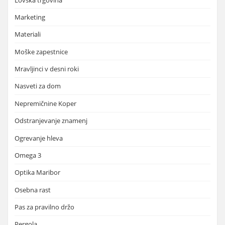
Marketing
Materiali
Moške zapestnice
Mravljinci v desni roki
Nasveti za dom
Nepremičnine Koper
Odstranjevanje znamenj
Ogrevanje hleva
Omega 3
Optika Maribor
Osebna rast
Pas za pravilno držo
Pergola