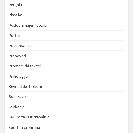
Pergola
Plastika
Poslovni najem vozila
Poštar
Praznovanja
Prepoved
Promocijski tekstil
Psihologija
Revmatske bolezni
Rolo zavese
Sankanje
Serum za rast trepalnic
Športna prehrana