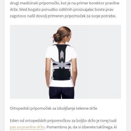
drugi medicinski pripomočki, kot je na primer korektor pravilne
drže. Med bogato ponudbo odličnih proizvajalec boste prav
zagotovo našli dovolj primeren pripomoček za svoje potrebe.
Ortopedski pripomoček za izboljšanje telesne drže
Eden od ortopedskih pripomočkov za boljšo držo je torej tudi
pas za pravilno držo
. Pomembno je, da si izberete takšnega, ki