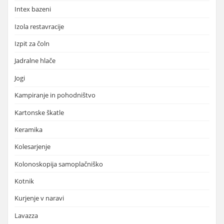
Intex bazeni
Izola restavracije
Izpit za čoln
Jadralne hlače
Jogi
Kampiranje in pohodništvo
Kartonske škatle
Keramika
Kolesarjenje
Kolonoskopija samoplačniško
Kotnik
Kurjenje v naravi
Lavazza