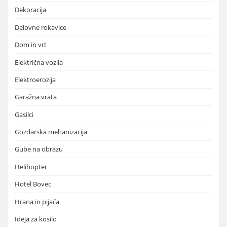
Dekoracija
Delovne rokavice
Dom in vrt
Električna vozila
Elektroerozija
Garažna vrata
Gasilci
Gozdarska mehanizacija
Gube na obrazu
Helihopter
Hotel Bovec
Hrana in pijača
Ideja za kosilo