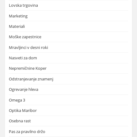
Lovska trgovina
Marketing
Materiali
Moške zapestnice
Mravljinci v desni roki
Nasveti za dom
Nepremičnine Koper
Odstranjevanje znamenj
Ogrevanje hleva
Omega 3
Optika Maribor
Osebna rast
Pas za pravilno držo