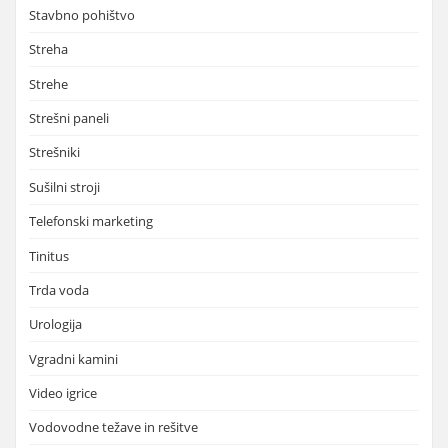
Stavbno pohištvo
Streha
Strehe
Strešni paneli
Strešniki
Sušilni stroji
Telefonski marketing
Tinitus
Trda voda
Urologija
Vgradni kamini
Video igrice
Vodovodne težave in rešitve