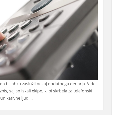
 da bi lahko zaslužil nekaj dodatnega denarja. Videl
s, saj so iskali ekipo, ki bi skrbela za telefonski
unikativne ljudi…