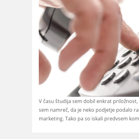
V času študija sem dobil enkrat priložnost,
sem namreč, da je neko podjetje podalo razpi
marketing. Tako pa so iskali predvsem kom