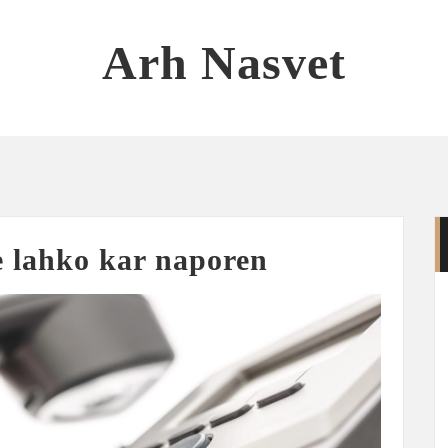
Arh Nasvet
e lahko kar naporen