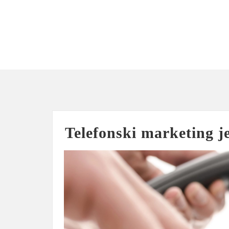
Skip
to
content
Telefonski marketing j