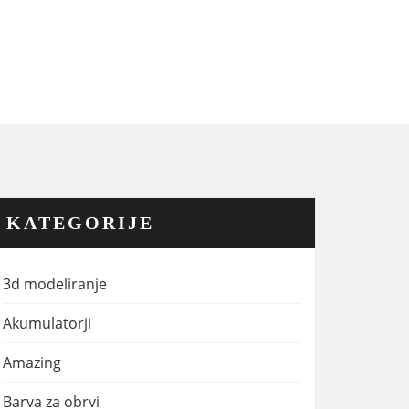
KATEGORIJE
3d modeliranje
Akumulatorji
Amazing
Barva za obrvi