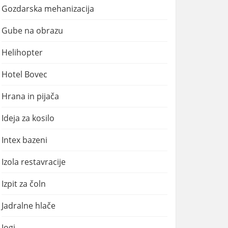
Gozdarska mehanizacija
Gube na obrazu
Helihopter
Hotel Bovec
Hrana in pijača
Ideja za kosilo
Intex bazeni
Izola restavracije
Izpit za čoln
Jadralne hlače
Jogi