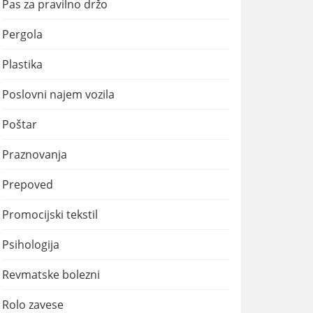
Pas za pravilno držo
Pergola
Plastika
Poslovni najem vozila
Poštar
Praznovanja
Prepoved
Promocijski tekstil
Psihologija
Revmatske bolezni
Rolo zavese