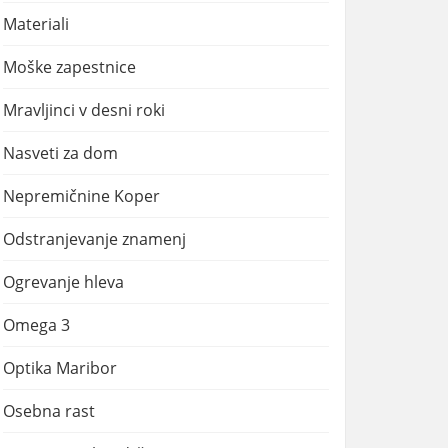
Materiali
Moške zapestnice
Mravljinci v desni roki
Nasveti za dom
Nepremičnine Koper
Odstranjevanje znamenj
Ogrevanje hleva
Omega 3
Optika Maribor
Osebna rast