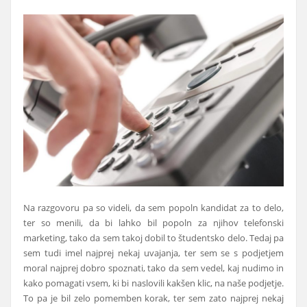
Na razgovoru pa so videli, da sem popoln kandidat za to delo,
ter so menili, da bi lahko bil popoln za njihov telefonski
marketing, tako da sem takoj dobil to študentsko delo. Tedaj pa
sem tudi imel najprej nekaj uvajanja, ter sem se s podjetjem
moral najprej dobro spoznati, tako da sem vedel, kaj nudimo in
kako pomagati vsem, ki bi naslovili kakšen klic, na naše podjetje.
To pa je bil zelo pomemben korak, ter sem zato najprej nekaj