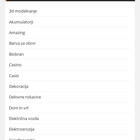
3d modeliranje
Akumulatorji
Amazing
Barva za obrvi
Biobran
Casino
Casio
Dekoracija
Delovne rokavice
Dom in vrt
Električna vozila
Elektroerozija
Garažna vrata