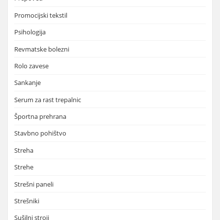
Promocijski tekstil
Psihologija
Revmatske bolezni
Rolo zavese
Sankanje
Serum za rast trepalnic
Športna prehrana
Stavbno pohištvo
Streha
Strehe
Strešni paneli
Strešniki
Sušilni stroji