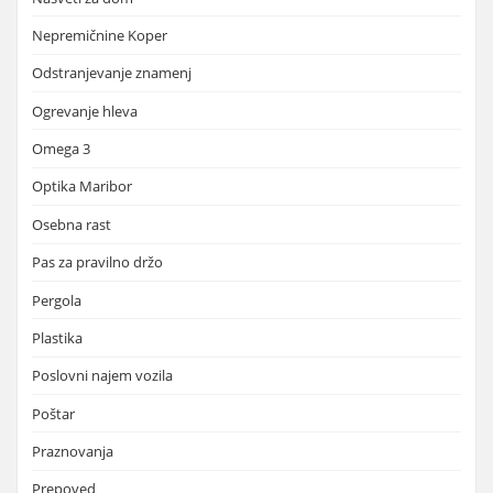
Nepremičnine Koper
Odstranjevanje znamenj
Ogrevanje hleva
Omega 3
Optika Maribor
Osebna rast
Pas za pravilno držo
Pergola
Plastika
Poslovni najem vozila
Poštar
Praznovanja
Prepoved