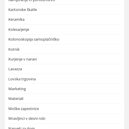
Kartonske škatle
Keramika
Kolesarjenje
Kolonoskopija samoplačniško
Kotnik
Kurjenje v naravi
Lavazza
Lovska trgovina
Marketing
Materiali
Moške zapestnice
Mravljinci v desni roki
Nasveti za dom