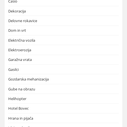
Casio
Dekoracija
Delovne rokavice
Dom in vrt
Električna vozila
Elektroerozija
Garažna vrata
Gasilci
Gozdarska mehanizacija
Gube na obrazu
Helihopter
Hotel Bovec
Hrana in pijača