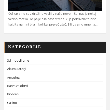
Od kar smo se z družino vselili v našo novo hišo, nas je nekaj
vedno motilo. To pa je bila naša streha, ki je pokrivala to hišo,
kajti ta nam ni bila nikoli kaj preveč všeč. Bili pa smo mnenja,…
KATEGORIJE
3d modeliranje
Akumulatorji
Amazing
Barva za obrvi
Biobran
Casino