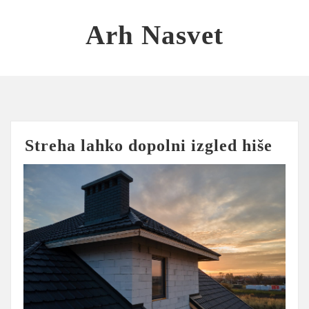
Skip
to
Arh Nasvet
content
Streha lahko dopolni izgled hiše