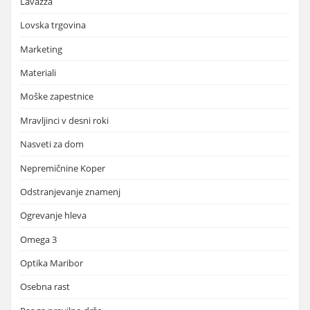
Lavazza
Lovska trgovina
Marketing
Materiali
Moške zapestnice
Mravljinci v desni roki
Nasveti za dom
Nepremičnine Koper
Odstranjevanje znamenj
Ogrevanje hleva
Omega 3
Optika Maribor
Osebna rast