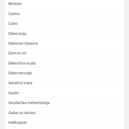
Biobran
Casino
Casio
Dekoracija
Delovne rokavice
Dom in vrt
Električna vozila
Elektroerozija
Garažna vrata
Gasilci
Gozdarska mehanizacija
Gube na obrazu
Helihopter