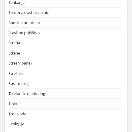
Sankanje
Serum za rast trepalnic
Športna prehrana
Stavbno pohištvo
Streha
Strehe
Strešni paneli
Strešniki
Sušilni stroji
Telefonski marketing
Tinitus
Trda voda
Urologija