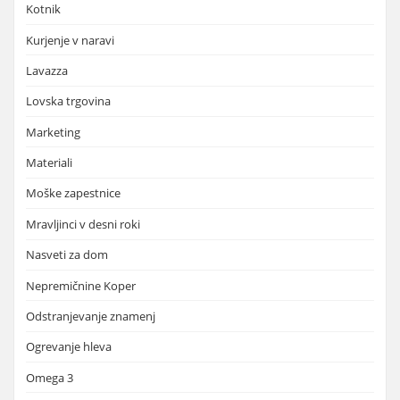
Kotnik
Kurjenje v naravi
Lavazza
Lovska trgovina
Marketing
Materiali
Moške zapestnice
Mravljinci v desni roki
Nasveti za dom
Nepremičnine Koper
Odstranjevanje znamenj
Ogrevanje hleva
Omega 3