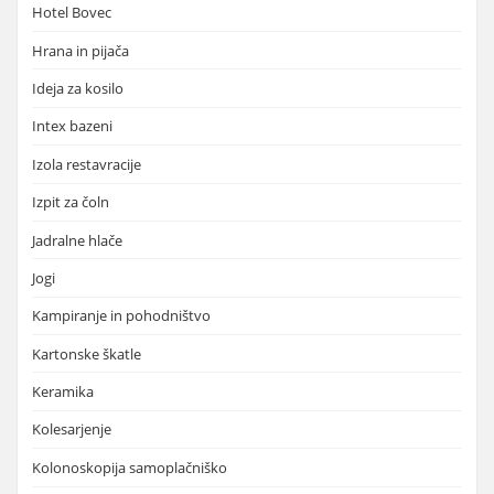
Hotel Bovec
Hrana in pijača
Ideja za kosilo
Intex bazeni
Izola restavracije
Izpit za čoln
Jadralne hlače
Jogi
Kampiranje in pohodništvo
Kartonske škatle
Keramika
Kolesarjenje
Kolonoskopija samoplačniško