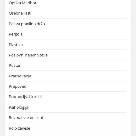
Optika Maribor
Osebna rast
Pas za pravilno držo
Pergola
Plastika
Poslovni najem vozila
Poštar
Praznovanja
Prepoved
Promocijski tekstil
Psihologija
Revmatske bolezni
Rolo zavese