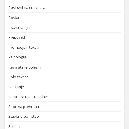
Poslovni najem vozila
Poštar
Praznovanja
Prepoved
Promocijski tekstil
Psihologija
Revmatske bolezni
Rolo zavese
Sankanje
Serum za rast trepalnic
Športna prehrana
Stavbno pohištvo
Streha