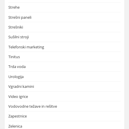
Strehe
Strešni paneli
Strešniki
Sušilni stroji
Telefonski marketing
Tinitus
Trda voda
Urologija
Vgradni kamini
Video igrice
Vodovodne težave in rešitve
Zapestnice
Zelenica