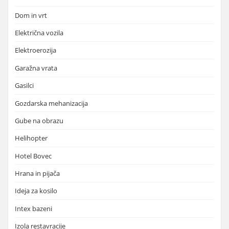
Dom in vrt
Električna vozila
Elektroerozija
Garažna vrata
Gasilci
Gozdarska mehanizacija
Gube na obrazu
Helihopter
Hotel Bovec
Hrana in pijača
Ideja za kosilo
Intex bazeni
Izola restavracije