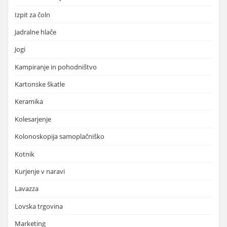
Izpit za čoln
Jadralne hlače
Jogi
Kampiranje in pohodništvo
Kartonske škatle
Keramika
Kolesarjenje
Kolonoskopija samoplačniško
Kotnik
Kurjenje v naravi
Lavazza
Lovska trgovina
Marketing