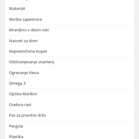
Materiali
Moške zapestnice
Mravljinci v desni roki
Nasveti za dom
Nepremičnine Koper
Odstranjevanje znamenj
Ogrevanje hleva
Omega 3
Optika Maribor
Osebna rast
Pas za pravilno držo
Pergola
Plastika