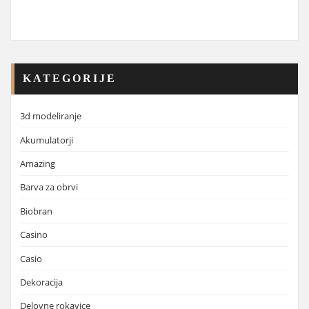
KATEGORIJE
3d modeliranje
Akumulatorji
Amazing
Barva za obrvi
Biobran
Casino
Casio
Dekoracija
Delovne rokavice