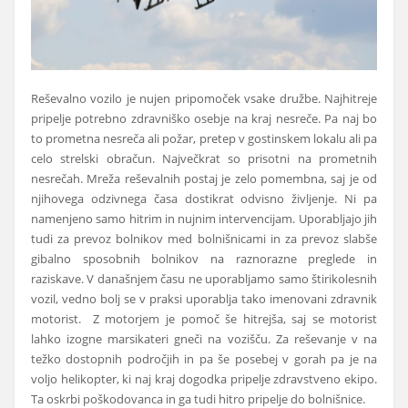
Reševalno vozilo je nujen pripomoček vsake družbe. Najhitreje
pripelje potrebno zdravniško osebje na kraj nesreče. Pa naj bo
to prometna nesreča ali požar, pretep v gostinskem lokalu ali pa
celo strelski obračun. Največkrat so prisotni na prometnih
nesrečah. Mreža reševalnih postaj je zelo pomembna, saj je od
njihovega odzivnega časa dostikrat odvisno življenje. Ni pa
namenjeno samo hitrim in nujnim intervencijam. Uporabljajo jih
tudi za prevoz bolnikov med bolnišnicami in za prevoz slabše
gibalno sposobnih bolnikov na raznorazne preglede in
raziskave. V današnjem času ne uporabljamo samo štirikolesnih
vozil, vedno bolj se v praksi uporablja tako imenovani zdravnik
motorist. Z motorjem je pomoč še hitrejša, saj se motorist
lahko izogne marsikateri gneči na vozišču. Za reševanje v na
težko dostopnih področjih in pa še posebej v gorah pa je na
voljo helikopter, ki naj kraj dogodka pripelje zdravstveno ekipo.
Ta oskrbi poškodovanca in ga tudi hitro pripelje do bolnišnice.