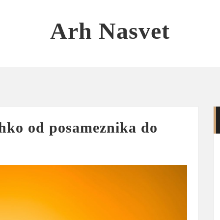
Arh Nasvet
ahko od posameznika do