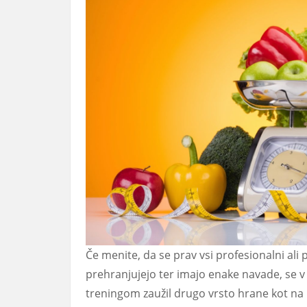
Če menite, da se prav vsi profesionalni ali
prehranjujejo ter imajo enake navade, se v 
treningom zaužil drugo vrsto hrane kot na