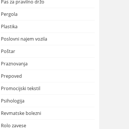
Pas za pravilno držo
Pergola
Plastika
Poslovni najem vozila
Poštar
Praznovanja
Prepoved
Promocijski tekstil
Psihologija
Revmatske bolezni
Rolo zavese