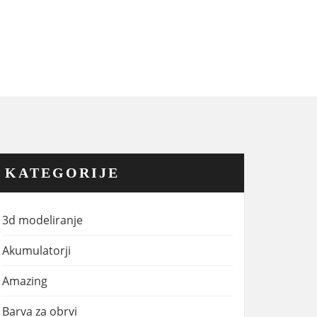
KATEGORIJE
3d modeliranje
Akumulatorji
Amazing
Barva za obrvi