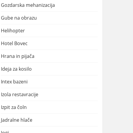
Gozdarska mehanizacija
Gube na obrazu
Helihopter
Hotel Bovec
Hrana in pijača
Ideja za kosilo
Intex bazeni
Izola restavracije
Izpit za čoln
Jadralne hlače
Jogi