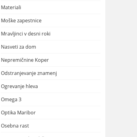
Materiali
Moške zapestnice
Mravljinci v desni roki
Nasveti za dom
Nepremičnine Koper
Odstranjevanje znamenj
Ogrevanje hleva
Omega 3
Optika Maribor
Osebna rast