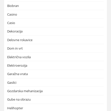
Biobran
Casino
Casio
Dekoracija
Delovne rokavice
Dom in vrt
Električna vozila
Elektroerozija
Garažna vrata
Gasilci
Gozdarska mehanizacija
Gube na obrazu
Helihopter