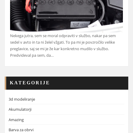
Nekega jutra, sem se moral odpraviti v službo, nakar pa sem
sedel v avto in ta ni želel vžgati. To pa mi je povzročilo velike
preglavice, saj se mi je že kar konkretno mudilo v službo.
Predvideval pa sem, da…
KATEGORIJE
3d modeliranje
Akumulatorji
Amazing
Barva za obrvi