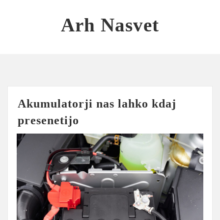
Skip
to
Arh Nasvet
content
Akumulatorji nas lahko kdaj
presenetijo