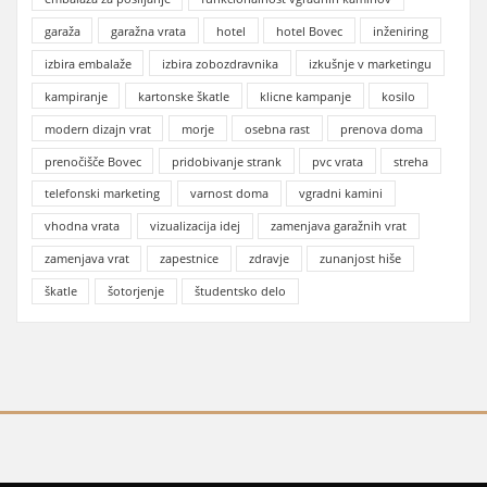
garaža
garažna vrata
hotel
hotel Bovec
inženiring
izbira embalaže
izbira zobozdravnika
izkušnje v marketingu
kampiranje
kartonske škatle
klicne kampanje
kosilo
modern dizajn vrat
morje
osebna rast
prenova doma
prenočišče Bovec
pridobivanje strank
pvc vrata
streha
telefonski marketing
varnost doma
vgradni kamini
vhodna vrata
vizualizacija idej
zamenjava garažnih vrat
zamenjava vrat
zapestnice
zdravje
zunanjost hiše
škatle
šotorjenje
študentsko delo