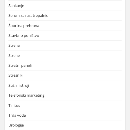
Sankanje
Serum za rast trepalnic
Športna prehrana
Stavbno pohištvo
Streha
Strehe
Strešni paneli
Strešniki
Sušilni stroji
Telefonski marketing
Tinitus
Trda voda
Urologija