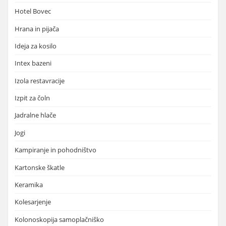
Hotel Bovec
Hrana in pijača
Ideja za kosilo
Intex bazeni
Izola restavracije
Izpit za čoln
Jadralne hlače
Jogi
Kampiranje in pohodništvo
Kartonske škatle
Keramika
Kolesarjenje
Kolonoskopija samoplačniško