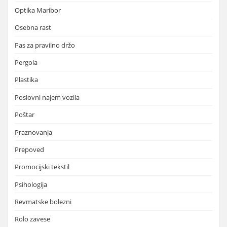
Optika Maribor
Osebna rast
Pas za pravilno držo
Pergola
Plastika
Poslovni najem vozila
Poštar
Praznovanja
Prepoved
Promocijski tekstil
Psihologija
Revmatske bolezni
Rolo zavese