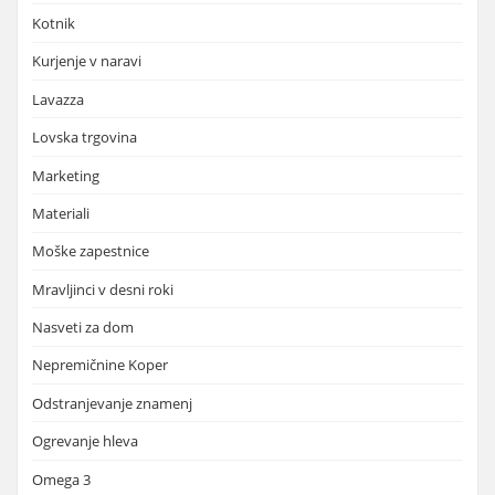
Kotnik
Kurjenje v naravi
Lavazza
Lovska trgovina
Marketing
Materiali
Moške zapestnice
Mravljinci v desni roki
Nasveti za dom
Nepremičnine Koper
Odstranjevanje znamenj
Ogrevanje hleva
Omega 3