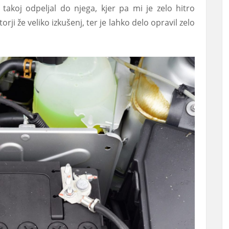
akoj odpeljal do njega, kjer pa mi je zelo hitro
rji že veliko izkušenj, ter je lahko delo opravil zelo