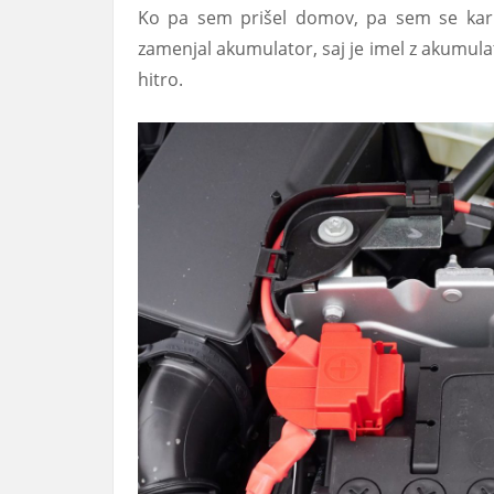
Ko pa sem prišel domov, pa sem se kar t
zamenjal akumulator, saj je imel z akumulato
hitro.