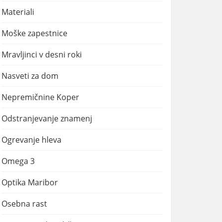
Materiali
Moške zapestnice
Mravljinci v desni roki
Nasveti za dom
Nepremičnine Koper
Odstranjevanje znamenj
Ogrevanje hleva
Omega 3
Optika Maribor
Osebna rast