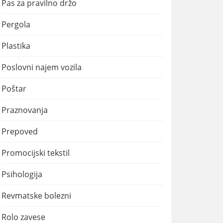
Pas za pravilno držo
Pergola
Plastika
Poslovni najem vozila
Poštar
Praznovanja
Prepoved
Promocijski tekstil
Psihologija
Revmatske bolezni
Rolo zavese