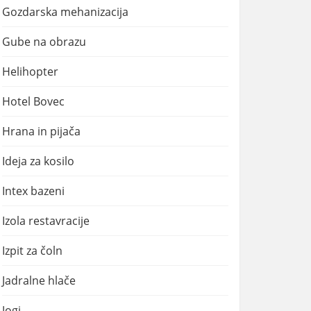
Gozdarska mehanizacija
Gube na obrazu
Helihopter
Hotel Bovec
Hrana in pijača
Ideja za kosilo
Intex bazeni
Izola restavracije
Izpit za čoln
Jadralne hlače
Jogi