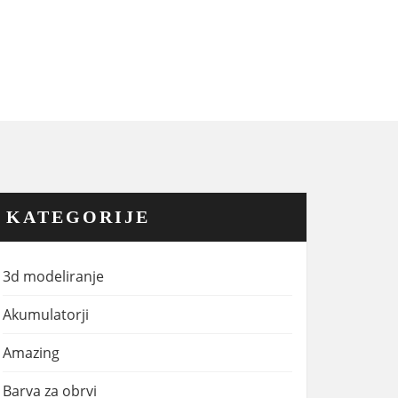
KATEGORIJE
3d modeliranje
Akumulatorji
Amazing
Barva za obrvi