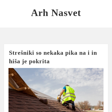
Skip
to
Arh Nasvet
content
Strešniki so nekaka pika na i in
hiša je pokrita