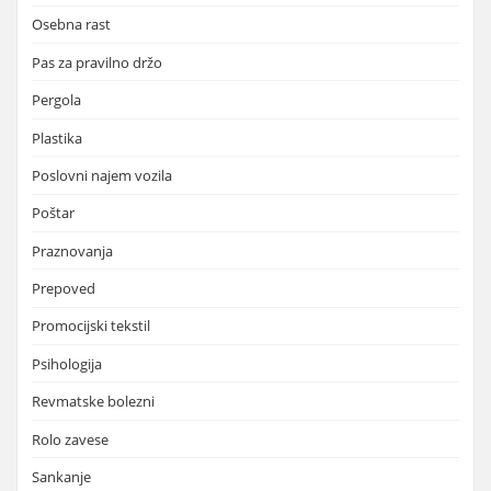
Osebna rast
Pas za pravilno držo
Pergola
Plastika
Poslovni najem vozila
Poštar
Praznovanja
Prepoved
Promocijski tekstil
Psihologija
Revmatske bolezni
Rolo zavese
Sankanje