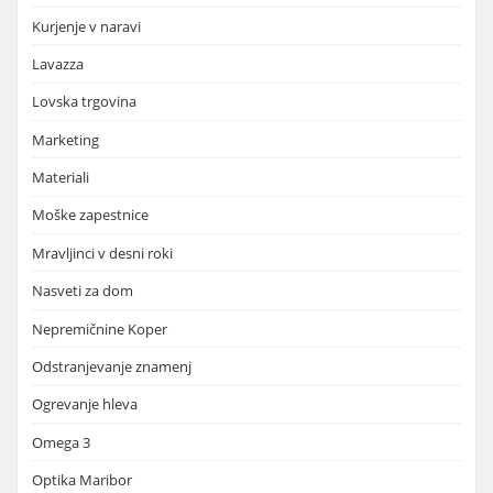
Kurjenje v naravi
Lavazza
Lovska trgovina
Marketing
Materiali
Moške zapestnice
Mravljinci v desni roki
Nasveti za dom
Nepremičnine Koper
Odstranjevanje znamenj
Ogrevanje hleva
Omega 3
Optika Maribor