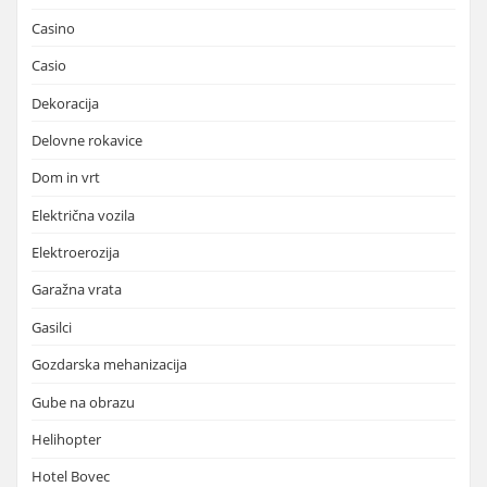
Casino
Casio
Dekoracija
Delovne rokavice
Dom in vrt
Električna vozila
Elektroerozija
Garažna vrata
Gasilci
Gozdarska mehanizacija
Gube na obrazu
Helihopter
Hotel Bovec