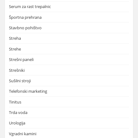
Serum za rast trepalnic
Športna prehrana
Stavbno pohištvo
Streha
Strehe
Strešni paneli
Strešniki
Sušilni stroji
Telefonski marketing
Tinitus
Trda voda
Urologija
Vgradni kamini