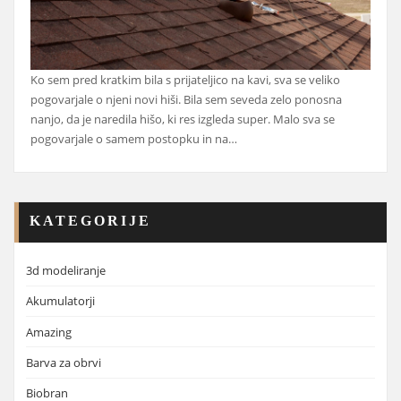
Ko sem pred kratkim bila s prijateljico na kavi, sva se veliko
pogovarjale o njeni novi hiši. Bila sem seveda zelo ponosna
nanjo, da je naredila hišo, ki res izgleda super. Malo sva se
pogovarjale o samem postopku in na…
KATEGORIJE
3d modeliranje
Akumulatorji
Amazing
Barva za obrvi
Biobran