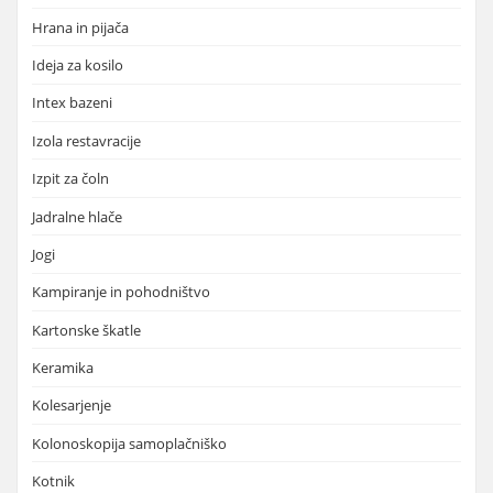
Hrana in pijača
Ideja za kosilo
Intex bazeni
Izola restavracije
Izpit za čoln
Jadralne hlače
Jogi
Kampiranje in pohodništvo
Kartonske škatle
Keramika
Kolesarjenje
Kolonoskopija samoplačniško
Kotnik