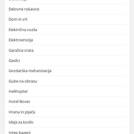
Delovne rokavice
Dom in vrt
Električna vozila
Elektroerozija
Garažna vrata
Gasilci
Gozdarska mehanizacija
Gube na obrazu
Helihopter
Hotel Bovec
Hrana in pijača
Ideja za kosilo
Intex bazeni