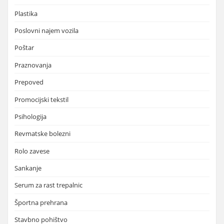
Plastika
Poslovni najem vozila
Poštar
Praznovanja
Prepoved
Promocijski tekstil
Psihologija
Revmatske bolezni
Rolo zavese
Sankanje
Serum za rast trepalnic
Športna prehrana
Stavbno pohištvo