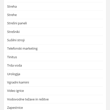
Streha
Strehe
Strešni paneli
Strešniki
Sušilni stroji
Telefonski marketing
Tinitus
Trda voda
Urologija
Vgradni kamini
Video igrice
Vodovodne težave in rešitve
Zapestnice