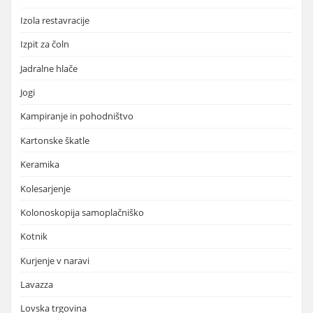
Izola restavracije
Izpit za čoln
Jadralne hlače
Jogi
Kampiranje in pohodništvo
Kartonske škatle
Keramika
Kolesarjenje
Kolonoskopija samoplačniško
Kotnik
Kurjenje v naravi
Lavazza
Lovska trgovina