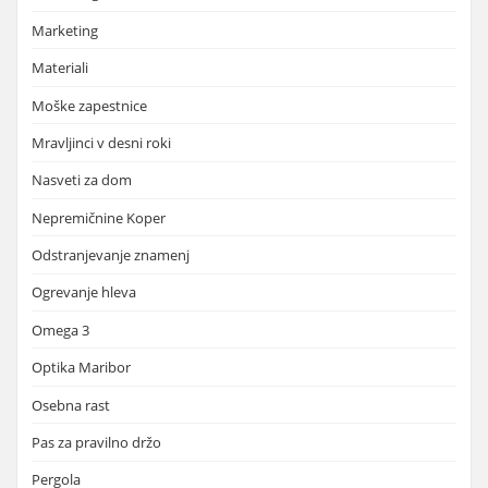
Marketing
Materiali
Moške zapestnice
Mravljinci v desni roki
Nasveti za dom
Nepremičnine Koper
Odstranjevanje znamenj
Ogrevanje hleva
Omega 3
Optika Maribor
Osebna rast
Pas za pravilno držo
Pergola