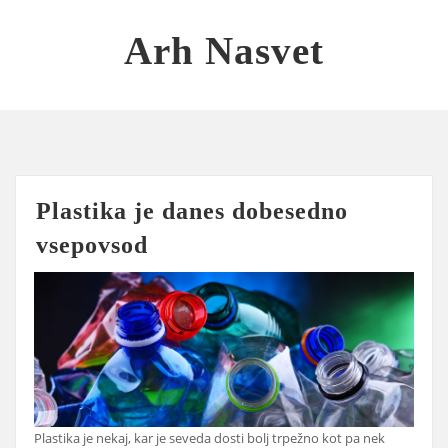
Skip
to
Arh Nasvet
content
Plastika je danes dobesedno
vsepovsod
Plastika je nekaj, kar je seveda dosti bolj trpežno kot pa nek