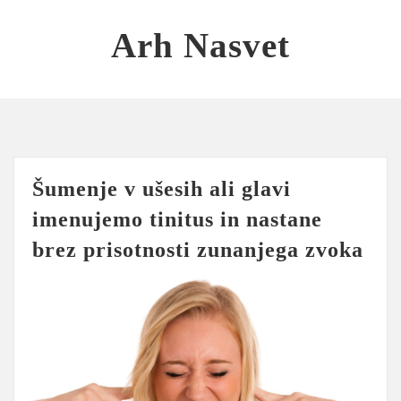
Skip
to
Arh Nasvet
content
Šumenje v ušesih ali glavi
imenujemo tinitus in nastane
brez prisotnosti zunanjega zvoka