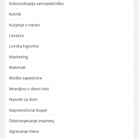
Kolonoskopija samoplačniško
Kotnik
Kurjenje v naravi
Lavazza
Lovska trgovina
Marketing
Materiali
Moške zapestnice
Mravljinci v desni roki
Nasveti za dom
Nepremičnine Koper
Odstranjevanje znamenj
Ogrevanje hleva