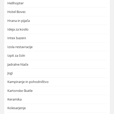
Helihopter
Hotel Bovec
Hrana in pijača
Ideja za kosilo
Intex bazeni
Izola restavracije
Izpit za čoln
Jadralne hlače
Jogi
Kampiranje in pohodništvo
Kartonske škatle
Keramika
Kolesarjenje