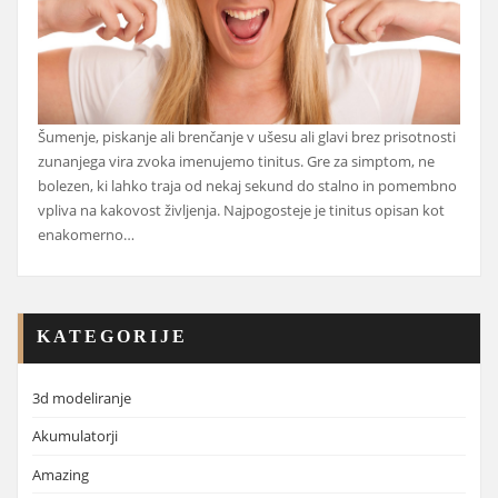
Šumenje, piskanje ali brenčanje v ušesu ali glavi brez prisotnosti
zunanjega vira zvoka imenujemo tinitus. Gre za simptom, ne
bolezen, ki lahko traja od nekaj sekund do stalno in pomembno
vpliva na kakovost življenja. Najpogosteje je tinitus opisan kot
enakomerno…
KATEGORIJE
3d modeliranje
Akumulatorji
Amazing