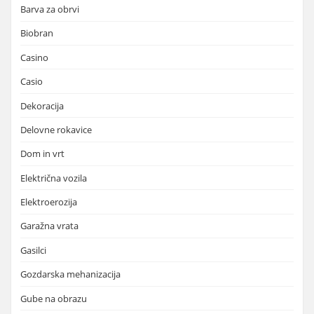
Barva za obrvi
Biobran
Casino
Casio
Dekoracija
Delovne rokavice
Dom in vrt
Električna vozila
Elektroerozija
Garažna vrata
Gasilci
Gozdarska mehanizacija
Gube na obrazu