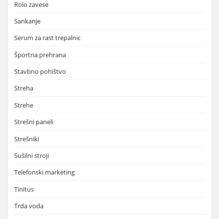
Rolo zavese
Sankanje
Serum za rast trepalnic
Športna prehrana
Stavbno pohištvo
Streha
Strehe
Strešni paneli
Strešniki
Sušilni stroji
Telefonski marketing
Tinitus
Trda voda