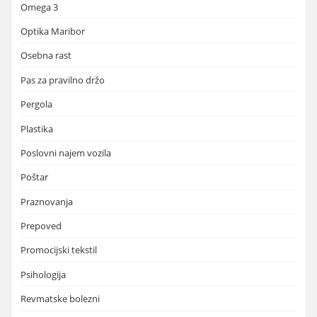
Omega 3
Optika Maribor
Osebna rast
Pas za pravilno držo
Pergola
Plastika
Poslovni najem vozila
Poštar
Praznovanja
Prepoved
Promocijski tekstil
Psihologija
Revmatske bolezni