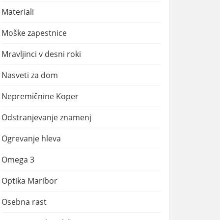
Materiali
Moške zapestnice
Mravljinci v desni roki
Nasveti za dom
Nepremičnine Koper
Odstranjevanje znamenj
Ogrevanje hleva
Omega 3
Optika Maribor
Osebna rast