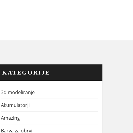
KATEGORIJE
3d modeliranje
Akumulatorji
Amazing
Barva za obrvi