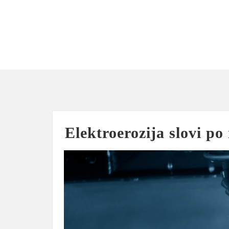
Skip
to
content
Elektroerozija slovi po