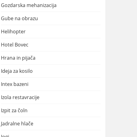
Gozdarska mehanizacija
Gube na obrazu
Helihopter
Hotel Bovec
Hrana in pijača
Ideja za kosilo
Intex bazeni
Izola restavracije
Izpit za čoln
Jadralne hlače
Jogi