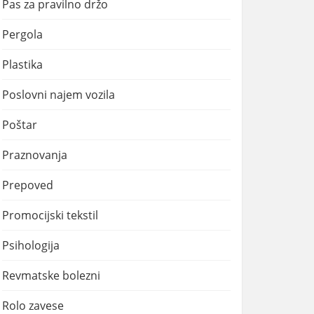
Pas za pravilno držo
Pergola
Plastika
Poslovni najem vozila
Poštar
Praznovanja
Prepoved
Promocijski tekstil
Psihologija
Revmatske bolezni
Rolo zavese