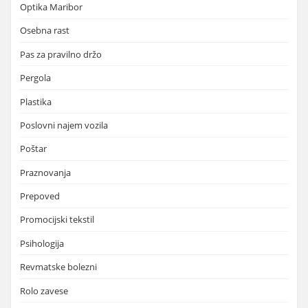
Optika Maribor
Osebna rast
Pas za pravilno držo
Pergola
Plastika
Poslovni najem vozila
Poštar
Praznovanja
Prepoved
Promocijski tekstil
Psihologija
Revmatske bolezni
Rolo zavese