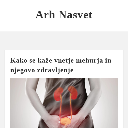
Skip
to
Arh Nasvet
content
Kako se kaže vnetje mehurja in
njegovo zdravljenje