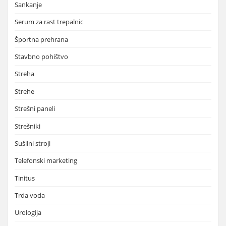
Sankanje
Serum za rast trepalnic
Športna prehrana
Stavbno pohištvo
Streha
Strehe
Strešni paneli
Strešniki
Sušilni stroji
Telefonski marketing
Tinitus
Trda voda
Urologija