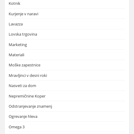
Kotnik
Kurjenje v naravi
Lavazza
Lovska trgovina
Marketing
Materiali
Moške zapestnice
Mravljinci v desni roki
Nasveti za dom
Nepremičnine Koper
Odstranjevanje znamenj
Ogrevanje hleva
Omega 3