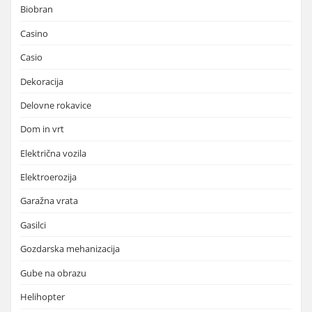
Biobran
Casino
Casio
Dekoracija
Delovne rokavice
Dom in vrt
Električna vozila
Elektroerozija
Garažna vrata
Gasilci
Gozdarska mehanizacija
Gube na obrazu
Helihopter