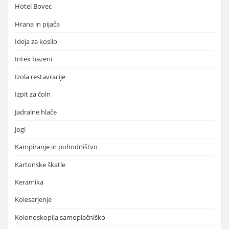
Hotel Bovec
Hrana in pijača
Ideja za kosilo
Intex bazeni
Izola restavracije
Izpit za čoln
Jadralne hlače
Jogi
Kampiranje in pohodništvo
Kartonske škatle
Keramika
Kolesarjenje
Kolonoskopija samoplačniško