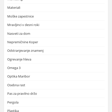
Materiali
Moške zapestnice
Mravljinci v desni roki
Nasveti za dom
Nepremičnine Koper
Odstranjevanje znamenj
Ogrevanje hleva
Omega 3
Optika Maribor
Osebna rast
Pas za pravilno držo
Pergola
Plastika