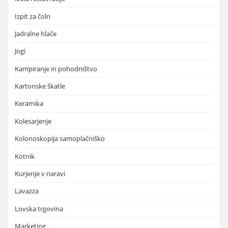
Izpit za čoln
Jadralne hlače
Jogi
Kampiranje in pohodništvo
Kartonske škatle
Keramika
Kolesarjenje
Kolonoskopija samoplačniško
Kotnik
Kurjenje v naravi
Lavazza
Lovska trgovina
Marketing