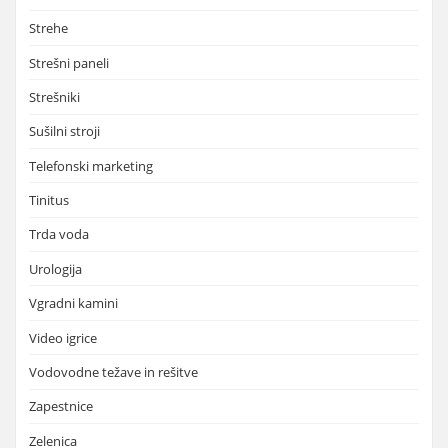
Strehe
Strešni paneli
Strešniki
Sušilni stroji
Telefonski marketing
Tinitus
Trda voda
Urologija
Vgradni kamini
Video igrice
Vodovodne težave in rešitve
Zapestnice
Zelenica