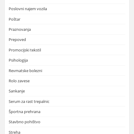
Poslovni najem vozila
Poštar
Praznovanja
Prepoved
Promocijski tekstil
Psihologija
Revmatske bolezni
Rolo zavese
Sankanje
Serum za rast trepalnic
Športna prehrana
Stavbno pohištvo
Streha