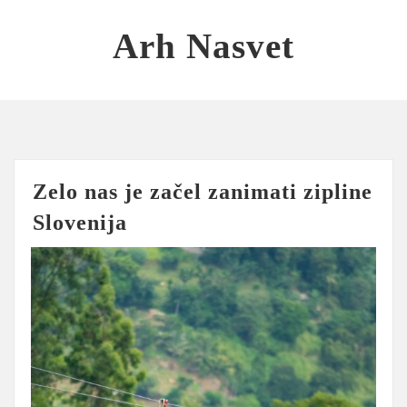
Skip
to
Arh Nasvet
content
Zelo nas je začel zanimati zipline
Slovenija