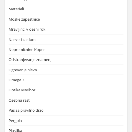
Materiali
Moške zapestnice
Mravljinci v desni roki
Nasveti za dom
Nepremičnine Koper
Odstranjevanje znamenj
Ogrevanje hleva
Omega 3
Optika Maribor
Osebna rast
Pas za pravilno držo
Pergola
Plastika