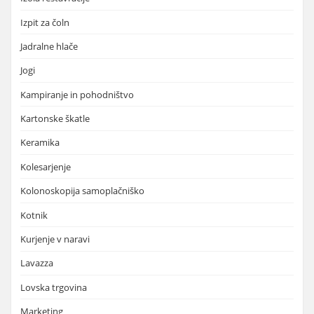
Izpit za čoln
Jadralne hlače
Jogi
Kampiranje in pohodništvo
Kartonske škatle
Keramika
Kolesarjenje
Kolonoskopija samoplačniško
Kotnik
Kurjenje v naravi
Lavazza
Lovska trgovina
Marketing