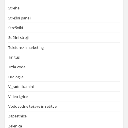
Strehe
Strešni paneli
Strešniki
Sušilni stroji
Telefonski marketing
Tinitus
Trda voda
Urologija
Vgradni kamini
Video igrice
Vodovodne težave in rešitve
Zapestnice
Zelenica