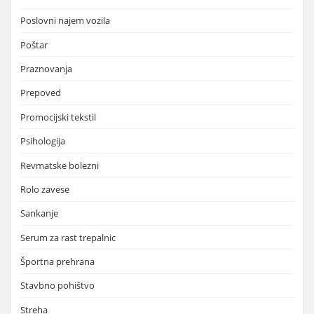
Poslovni najem vozila
Poštar
Praznovanja
Prepoved
Promocijski tekstil
Psihologija
Revmatske bolezni
Rolo zavese
Sankanje
Serum za rast trepalnic
Športna prehrana
Stavbno pohištvo
Streha