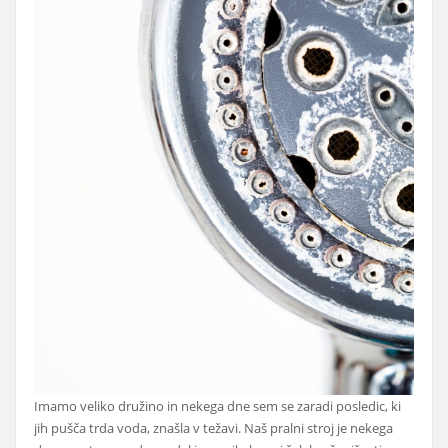
Imamo veliko družino in nekega dne sem se zaradi posledic, ki
jih pušča trda voda, znašla v težavi. Naš pralni stroj je nekega