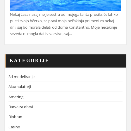
Nekaj časa nazaj me je sestra od mojega fanta prosila, če lahko
pusti svojo hčerko, se pravi moja nečakinja pri meni za nekaj
dni, saj bo morala delati od doma konstantno. Moje nečakinje
seveda ni mogla dati v varstvo, saj…
KATEGORIJE
3d modeliranje
Akumulatorji
Amazing
Barva za obrvi
Biobran
Casino