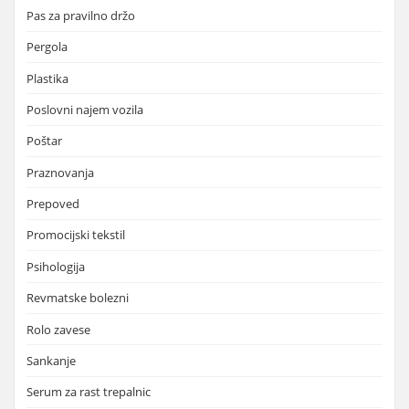
Pas za pravilno držo
Pergola
Plastika
Poslovni najem vozila
Poštar
Praznovanja
Prepoved
Promocijski tekstil
Psihologija
Revmatske bolezni
Rolo zavese
Sankanje
Serum za rast trepalnic