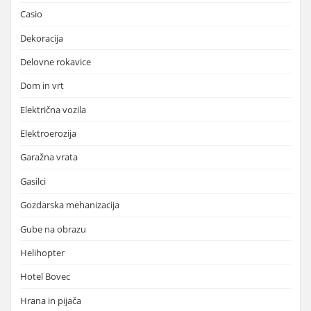
Casio
Dekoracija
Delovne rokavice
Dom in vrt
Električna vozila
Elektroerozija
Garažna vrata
Gasilci
Gozdarska mehanizacija
Gube na obrazu
Helihopter
Hotel Bovec
Hrana in pijača