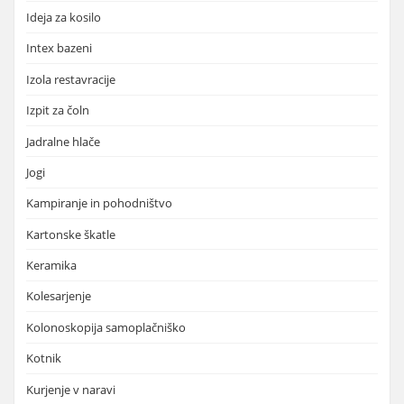
Ideja za kosilo
Intex bazeni
Izola restavracije
Izpit za čoln
Jadralne hlače
Jogi
Kampiranje in pohodništvo
Kartonske škatle
Keramika
Kolesarjenje
Kolonoskopija samoplačniško
Kotnik
Kurjenje v naravi