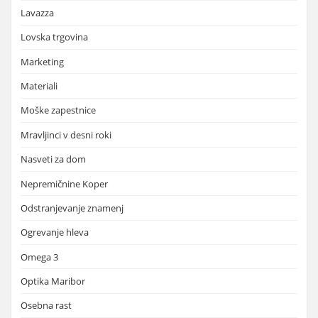
Lavazza
Lovska trgovina
Marketing
Materiali
Moške zapestnice
Mravljinci v desni roki
Nasveti za dom
Nepremičnine Koper
Odstranjevanje znamenj
Ogrevanje hleva
Omega 3
Optika Maribor
Osebna rast