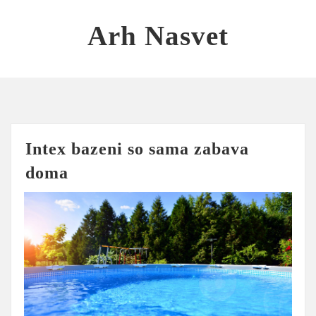
Skip
to
Arh Nasvet
content
Intex bazeni so sama zabava
doma