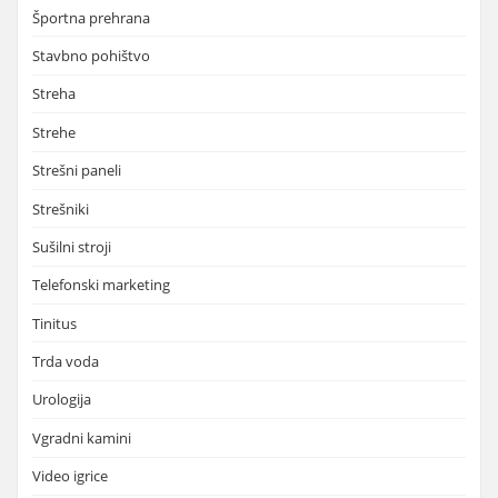
Športna prehrana
Stavbno pohištvo
Streha
Strehe
Strešni paneli
Strešniki
Sušilni stroji
Telefonski marketing
Tinitus
Trda voda
Urologija
Vgradni kamini
Video igrice