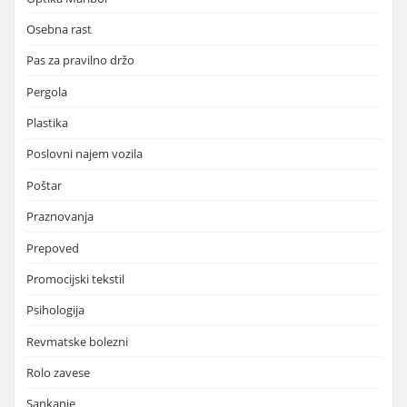
Osebna rast
Pas za pravilno držo
Pergola
Plastika
Poslovni najem vozila
Poštar
Praznovanja
Prepoved
Promocijski tekstil
Psihologija
Revmatske bolezni
Rolo zavese
Sankanje