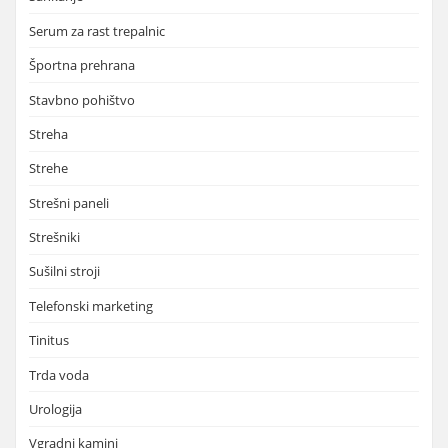
Serum za rast trepalnic
Športna prehrana
Stavbno pohištvo
Streha
Strehe
Strešni paneli
Strešniki
Sušilni stroji
Telefonski marketing
Tinitus
Trda voda
Urologija
Vgradni kamini