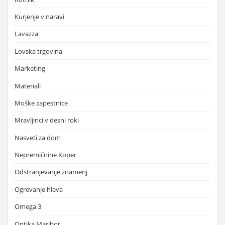
Kurjenje v naravi
Lavazza
Lovska trgovina
Marketing
Materiali
Moške zapestnice
Mravljinci v desni roki
Nasveti za dom
Nepremičnine Koper
Odstranjevanje znamenj
Ogrevanje hleva
Omega 3
Optika Maribor