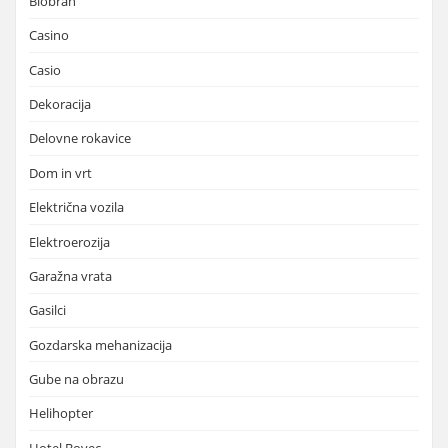
Biobran
Casino
Casio
Dekoracija
Delovne rokavice
Dom in vrt
Električna vozila
Elektroerozija
Garažna vrata
Gasilci
Gozdarska mehanizacija
Gube na obrazu
Helihopter
Hotel Bovec