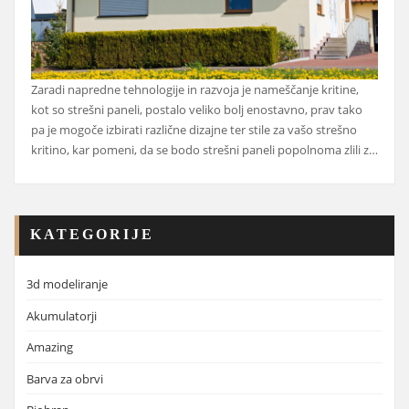
Zaradi napredne tehnologije in razvoja je nameščanje kritine,
kot so strešni paneli, postalo veliko bolj enostavno, prav tako
pa je mogoče izbirati različne dizajne ter stile za vašo strešno
kritino, kar pomeni, da se bodo strešni paneli popolnoma zlili z…
KATEGORIJE
3d modeliranje
Akumulatorji
Amazing
Barva za obrvi