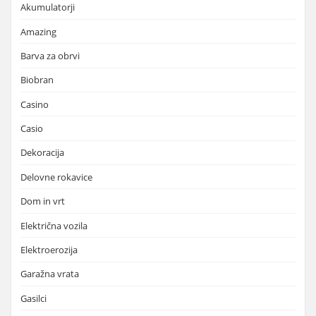
Akumulatorji
Amazing
Barva za obrvi
Biobran
Casino
Casio
Dekoracija
Delovne rokavice
Dom in vrt
Električna vozila
Elektroerozija
Garažna vrata
Gasilci