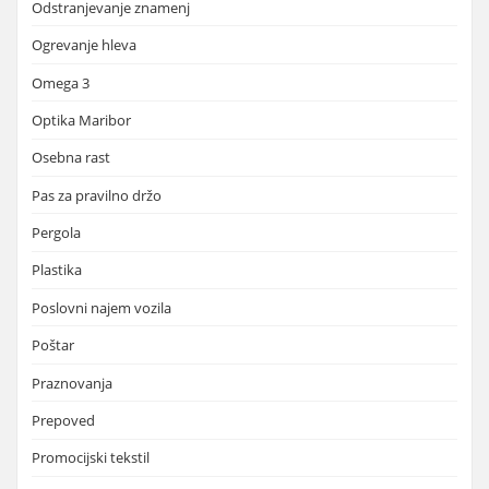
Odstranjevanje znamenj
Ogrevanje hleva
Omega 3
Optika Maribor
Osebna rast
Pas za pravilno držo
Pergola
Plastika
Poslovni najem vozila
Poštar
Praznovanja
Prepoved
Promocijski tekstil