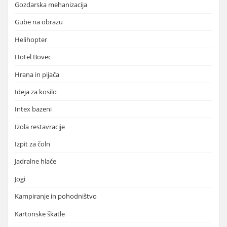
Gozdarska mehanizacija
Gube na obrazu
Helihopter
Hotel Bovec
Hrana in pijača
Ideja za kosilo
Intex bazeni
Izola restavracije
Izpit za čoln
Jadralne hlače
Jogi
Kampiranje in pohodništvo
Kartonske škatle