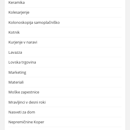
Keramika
Kolesarjenje
Kolonoskopija samoplačniško
Kotnik
Kurjenje v naravi
Lavazza
Lovska trgovina
Marketing
Materiali
Moške zapestnice
Mravljinci v desni roki
Nasveti za dom
Nepremičnine Koper