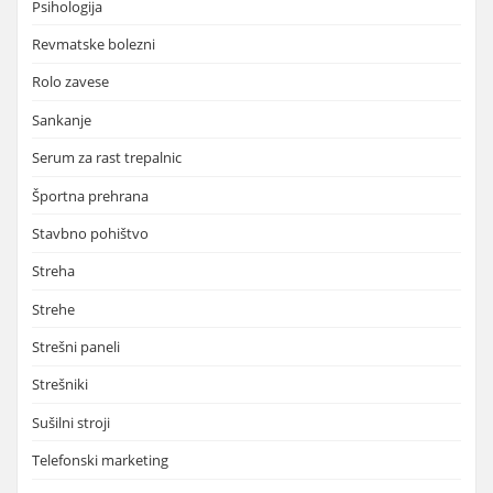
Psihologija
Revmatske bolezni
Rolo zavese
Sankanje
Serum za rast trepalnic
Športna prehrana
Stavbno pohištvo
Streha
Strehe
Strešni paneli
Strešniki
Sušilni stroji
Telefonski marketing