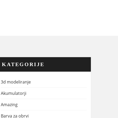
KATEGORIJE
3d modeliranje
Akumulatorji
Amazing
Barva za obrvi