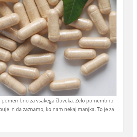
elo pomembno za vsakega človeka. Zelo pomembno
buje in da zaznamo, ko nam nekaj manjka. To je za