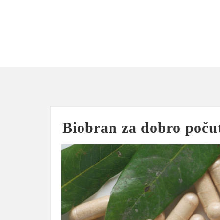
Skip
to
content
Biobran za dobro počut