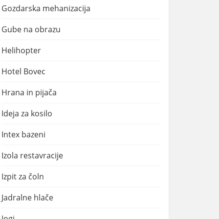
Gozdarska mehanizacija
Gube na obrazu
Helihopter
Hotel Bovec
Hrana in pijača
Ideja za kosilo
Intex bazeni
Izola restavracije
Izpit za čoln
Jadralne hlače
Jogi