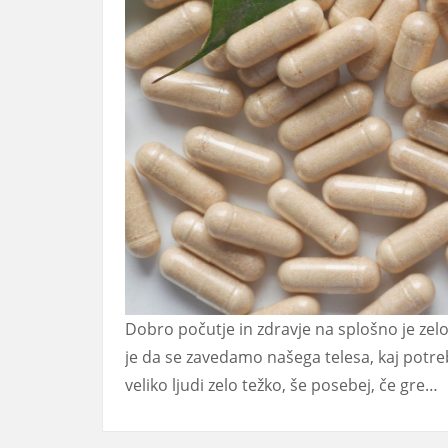
Dobro počutje in zdravje na splošno je z
je da se zavedamo našega telesa, kaj potre
veliko ljudi zelo težko, še posebej, če gre…