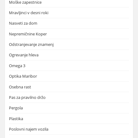
Moške zapestnice
Mravljinci v desni roki
Nasveti za dom
Nepremičnine Koper
Odstranjevanje znamenj
Ogrevanje hleva
Omega 3
Optika Maribor
Osebna rast
Pas za pravilno držo
Pergola
Plastika
Poslovni najem vozila