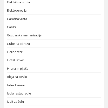
Električna vozila
Elektroerozija
Garažna vrata
Gasilci
Gozdarska mehanizacija
Gube na obrazu
Helihopter
Hotel Bovec
Hrana in pijača
Ideja za kosilo
Intex bazeni
Izola restavracije
Izpit za čoln