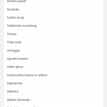
Strešni paneli
Strešniki
Sušilni stroji
Telefonski marketing
Tinitus
Trda voda
Urologija
Vgradni kamini
Video igrice
Vodovodne težave in rešitve
Zapestnice
Zelenica
Zipline Slovenija