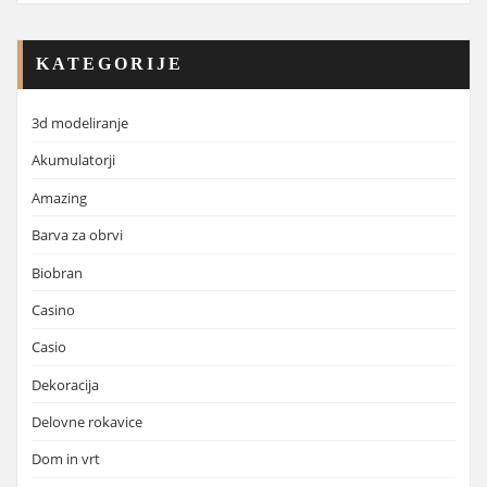
KATEGORIJE
3d modeliranje
Akumulatorji
Amazing
Barva za obrvi
Biobran
Casino
Casio
Dekoracija
Delovne rokavice
Dom in vrt