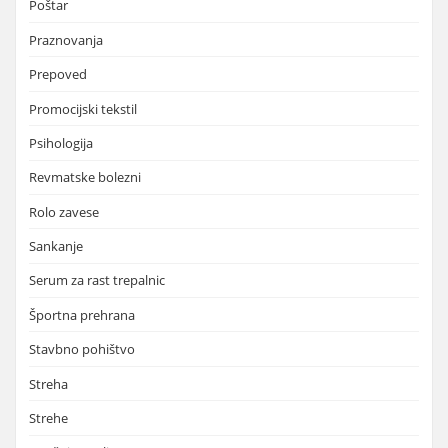
Poštar
Praznovanja
Prepoved
Promocijski tekstil
Psihologija
Revmatske bolezni
Rolo zavese
Sankanje
Serum za rast trepalnic
Športna prehrana
Stavbno pohištvo
Streha
Strehe