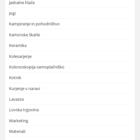
Jadralne hlače
Jogi
Kampiranje in pohodništvo
Kartonske škatle
Keramika
Kolesarjenje
Kolonoskopija samoplačniško
Kotnik
Kurjenje v naravi
Lavazza
Lovska trgovina
Marketing
Materiali