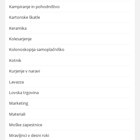
Kampiranje in pohodništvo
Kartonske škatle
Keramika
Kolesarjenje
Kolonoskopija samoplačniško
Kotnik
Kurjenje v naravi
Lavazza
Lovska trgovina
Marketing
Materiali
Moške zapestnice
Mravljinci v desni roki