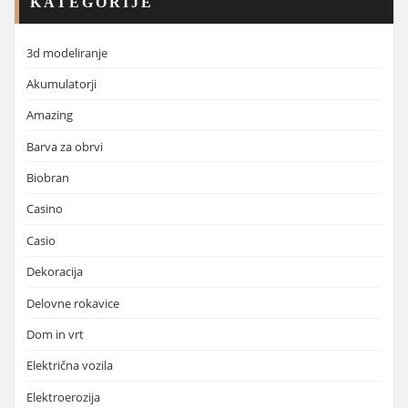
KATEGORIJE
3d modeliranje
Akumulatorji
Amazing
Barva za obrvi
Biobran
Casino
Casio
Dekoracija
Delovne rokavice
Dom in vrt
Električna vozila
Elektroerozija