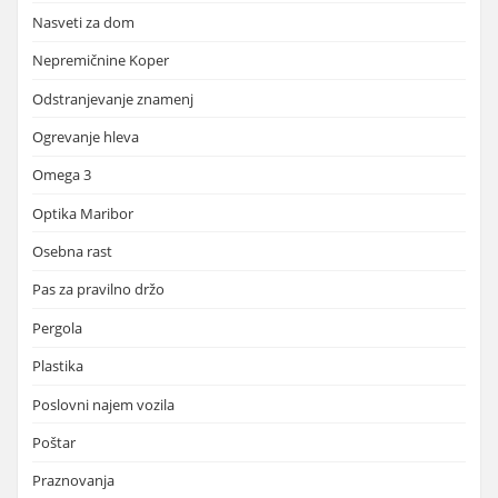
Nasveti za dom
Nepremičnine Koper
Odstranjevanje znamenj
Ogrevanje hleva
Omega 3
Optika Maribor
Osebna rast
Pas za pravilno držo
Pergola
Plastika
Poslovni najem vozila
Poštar
Praznovanja