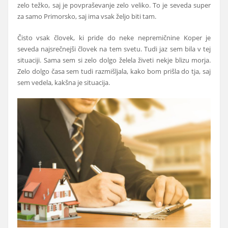
zelo težko, saj je povpraševanje zelo veliko. To je seveda super
za samo Primorsko, saj ima vsak željo biti tam.
Čisto vsak človek, ki pride do neke nepremičnine Koper je
seveda najsrečnejši človek na tem svetu. Tudi jaz sem bila v tej
situaciji. Sama sem si zelo dolgo želela živeti nekje blizu morja.
Zelo dolgo časa sem tudi razmišljala, kako bom prišla do tja, saj
sem vedela, kakšna je situacija.