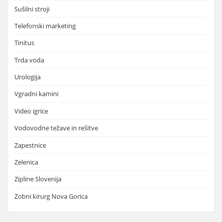
Sušilni stroji
Telefonski marketing
Tinitus
Trda voda
Urologija
Vgradni kamini
Video igrice
Vodovodne težave in rešitve
Zapestnice
Zelenica
Zipline Slovenija
Zobni kirurg Nova Gorica