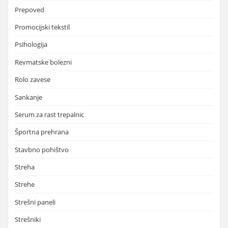
Prepoved
Promocijski tekstil
Psihologija
Revmatske bolezni
Rolo zavese
Sankanje
Serum za rast trepalnic
Športna prehrana
Stavbno pohištvo
Streha
Strehe
Strešni paneli
Strešniki