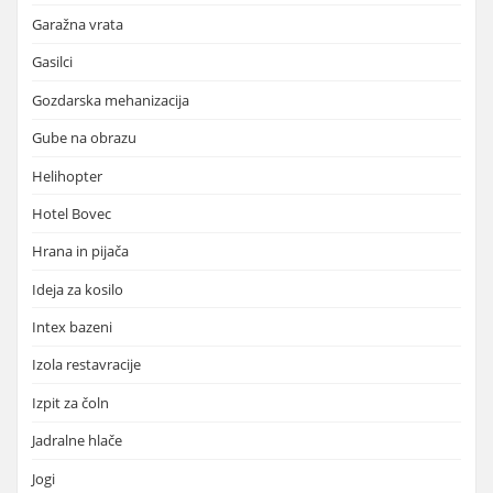
Garažna vrata
Gasilci
Gozdarska mehanizacija
Gube na obrazu
Helihopter
Hotel Bovec
Hrana in pijača
Ideja za kosilo
Intex bazeni
Izola restavracije
Izpit za čoln
Jadralne hlače
Jogi