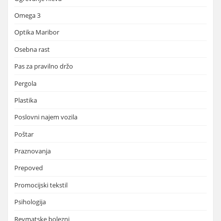
Omega 3
Optika Maribor
Osebna rast
Pas za pravilno držo
Pergola
Plastika
Poslovni najem vozila
Poštar
Praznovanja
Prepoved
Promocijski tekstil
Psihologija
Revmatske bolezni