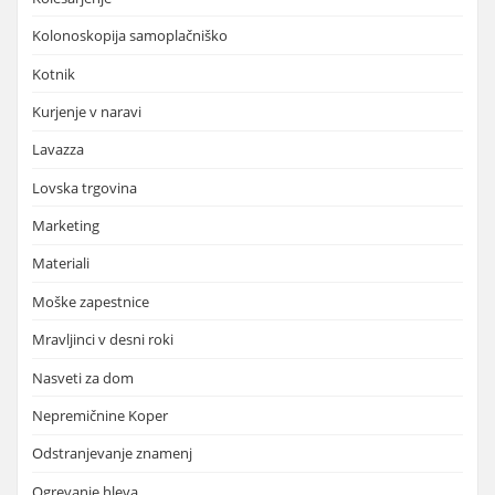
Kolonoskopija samoplačniško
Kotnik
Kurjenje v naravi
Lavazza
Lovska trgovina
Marketing
Materiali
Moške zapestnice
Mravljinci v desni roki
Nasveti za dom
Nepremičnine Koper
Odstranjevanje znamenj
Ogrevanje hleva