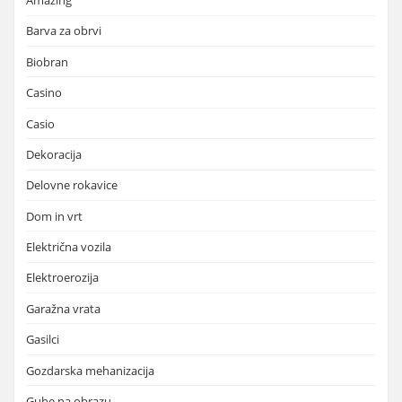
Amazing
Barva za obrvi
Biobran
Casino
Casio
Dekoracija
Delovne rokavice
Dom in vrt
Električna vozila
Elektroerozija
Garažna vrata
Gasilci
Gozdarska mehanizacija
Gube na obrazu