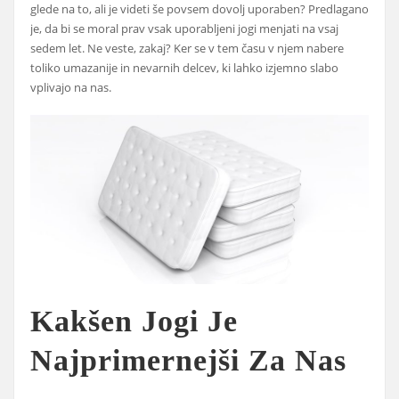
glede na to, ali je videti še povsem dovolj uporaben? Predlagano
je, da bi se moral prav vsak uporabljeni jogi menjati na vsaj
sedem let. Ne veste, zakaj? Ker se v tem času v njem nabere
toliko umazanije in nevarnih delcev, ki lahko izjemno slabo
vplivajo na nas.
Kakšen Jogi Je
Najprimernejši Za Nas