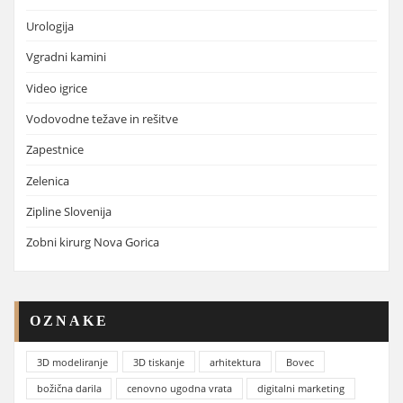
Urologija
Vgradni kamini
Video igrice
Vodovodne težave in rešitve
Zapestnice
Zelenica
Zipline Slovenija
Zobni kirurg Nova Gorica
OZNAKE
3D modeliranje
3D tiskanje
arhitektura
Bovec
božična darila
cenovno ugodna vrata
digitalni marketing