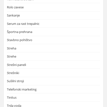
Rolo zavese
Sankanje
Serum za rast trepalnic
Športna prehrana
Stavbno pohištvo
Streha
Strehe
Strešni paneli
Strešniki
Sušilni stroji
Telefonski marketing
Tinitus
Trda voda