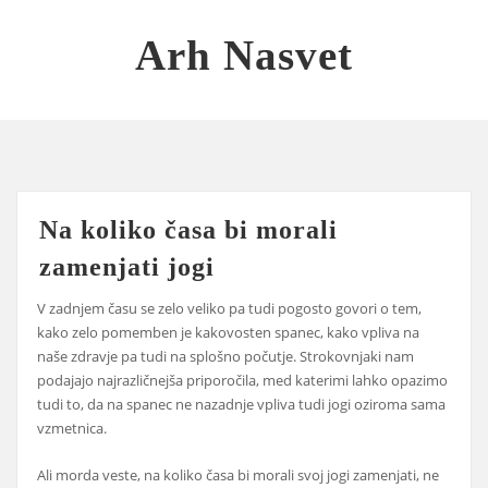
Skip
to
Arh Nasvet
content
Na koliko časa bi morali
zamenjati jogi
V zadnjem času se zelo veliko pa tudi pogosto govori o tem,
kako zelo pomemben je kakovosten spanec, kako vpliva na
naše zdravje pa tudi na splošno počutje. Strokovnjaki nam
podajajo najrazličnejša priporočila, med katerimi lahko opazimo
tudi to, da na spanec ne nazadnje vpliva tudi jogi oziroma sama
vzmetnica.
Ali morda veste, na koliko časa bi morali svoj jogi zamenjati, ne