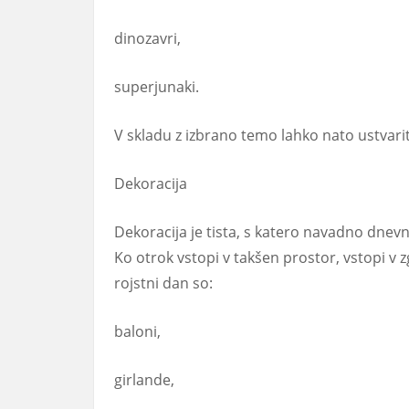
dinozavri,
superjunaki.
V skladu z izbrano temo lahko nato ustvarit
Dekoracija
Dekoracija je tista, s katero navadno dne
Ko otrok vstopi v takšen prostor, vstopi v 
rojstni dan so:
baloni,
girlande,