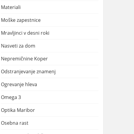
Materiali
Moške zapestnice
Mravljinci v desni roki
Nasveti za dom
Nepremičnine Koper
Odstranjevanje znamenj
Ogrevanje hleva
Omega 3
Optika Maribor
Osebna rast