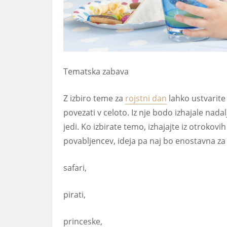
Tematska zabava
Z izbiro teme za
rojstni dan
lahko ustvarite
povezati v celoto. Iz nje bodo izhajale nadal
jedi. Ko izbirate temo, izhajajte iz otrokovi
povabljencev, ideja pa naj bo enostavna za 
safari,
pirati,
princeske,