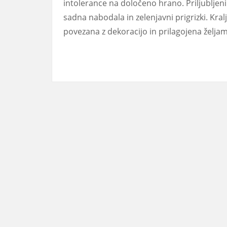
intolerance na določeno hrano. Priljubljeni 
sadna nabodala in zelenjavni prigrizki. Kral
povezana z dekoracijo in prilagojena željam