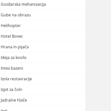
Gozdarska mehanizacija
Gube na obrazu
Helihopter
Hotel Bovec
Hrana in pijača
Ideja za kosilo
Intex bazeni
Izola restavracije
Izpit za čoln
Jadralne hlače
Jogi