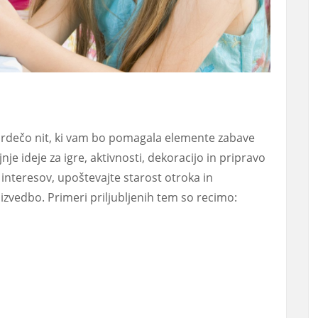
 rdečo nit, ki vam bo pomagala elemente zabave
jnje ideje za igre, aktivnosti, dekoracijo in pripravo
h interesov, upoštevajte starost otroka in
izvedbo. Primeri priljubljenih tem so recimo: