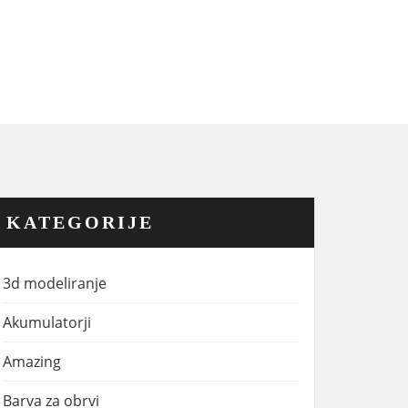
KATEGORIJE
3d modeliranje
Akumulatorji
Amazing
Barva za obrvi