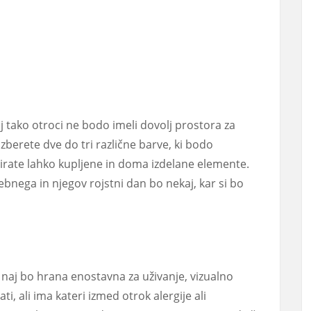
j tako otroci ne bodo imeli dovolj prostora za
zberete dve do tri različne barve, ki bodo
irate lahko kupljene in doma izdelane elemente.
ebnega in njegov rojstni dan bo nekaj, kar si bo
naj bo hrana enostavna za uživanje, vizualno
i, ali ima kateri izmed otrok alergije ali