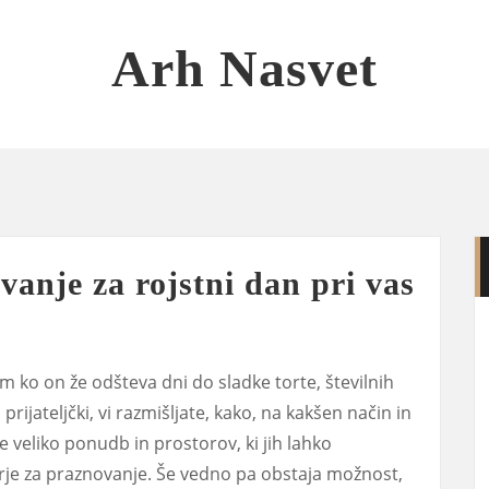
Arh Nasvet
vanje za rojstni dan pri vas
m ko on že odšteva dni do sladke torte, številnih
 prijateljčki, vi razmišljate, kako, na kakšen način in
je veliko ponudb in prostorov, ki jih lahko
orje za praznovanje. Še vedno pa obstaja možnost,