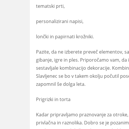
tematski prti,
personalizirani napisi,
lončki in papirnati krožniki.
Pazite, da ne izberete preveč elementov, sa
gibanje, igre in ples. Priporočamo vam, da i
sestavljale kombinacijo dekoracije. Kombin
Slavljenec se bo v takem okolju počutil pos
zapomnil še dolga leta.
Prigrizki in torta
Kadar pripravljamo praznovanje za otroke, 
privlačna in raznolika. Dobro se je pozanimat