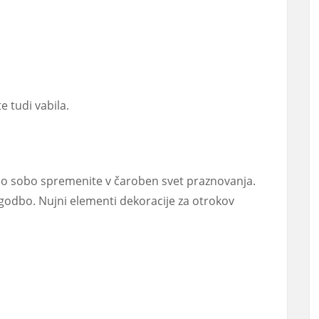
e tudi vabila.
vno sobo spremenite v čaroben svet praznovanja.
zgodbo. Nujni elementi dekoracije za otrokov