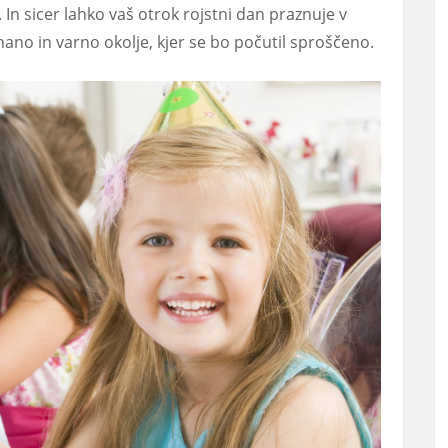
. In sicer lahko vaš otrok rojstni dan praznuje v
ano in varno okolje, kjer se bo počutil sproščeno.