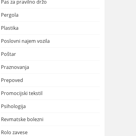
Pas za pravilno držo
Pergola
Plastika
Poslovni najem vozila
Poštar
Praznovanja
Prepoved
Promocijski tekstil
Psihologija
Revmatske bolezni
Rolo zavese